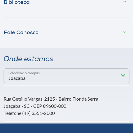
Biblioteca
Fale Conosco
Onde estamos
Selecione o campus
Rua Getúlio Vargas, 2125 - Bairro Flor da Serra
Joaçaba - SC - CEP 89600-000
Telefone (49) 3551-2000