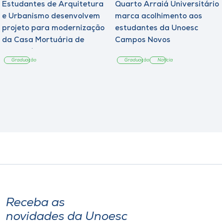
Estudantes de Arquitetura
Quarto Arraiá Universitário
e Urbanismo desenvolvem
marca acolhimento aos
projeto para modernização
estudantes da Unoesc
da Casa Mortuária de
Campos Novos
Tangará
Graduação
Graduação
Notícia
Receba as
novidades da Unoesc