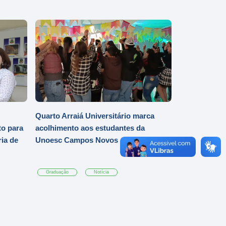
Quarto Arraiá Universitário marca
o para
acolhimento aos estudantes da
ia de
Unoesc Campos Novos
Graduação
Notícia