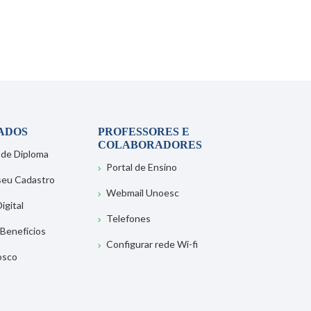
ADOS
PROFESSORES E
COLABORADORES
 de Diploma
Portal de Ensino
 seu Cadastro
Webmail Unoesc
igital
Telefones
 Benefícios
Configurar rede Wi-fi
osco