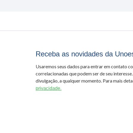
Receba as novidades da Unoe
Usaremos seus dados para entrar em contato c
correlacionadas que podem ser de seu interesse.
divulgação, a qualquer momento. Para mais detal
privacidade.