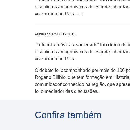
discutiu os antagonismos do esporte, abordan
vivenciada no País. […]
Publicado em 06/12/2013
“Futebol x música x sociedade” foi o tema d
discutiu os antagonismos do esporte, abordan
vivenciada no País.
O debate foi acompanhado por mais de 100 pe
Rogério Bilibio, que tem formação em História,
comunicador conhecido na região, que apresen
foi o mediador das discussões.
Confira também