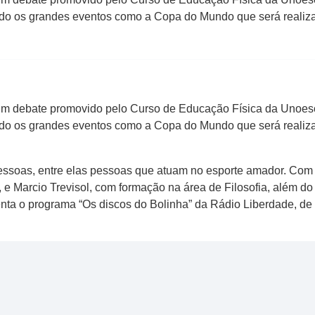
do os grandes eventos como a Copa do Mundo que será realizad
e um debate promovido pelo Curso de Educação Física da Unoes
do os grandes eventos como a Copa do Mundo que será realizad
ssoas, entre elas pessoas que atuam no esporte amador. Com 
 e Marcio Trevisol, com formação na área de Filosofia, além do 
ta o programa “Os discos do Bolinha” da Rádio Liberdade, de H