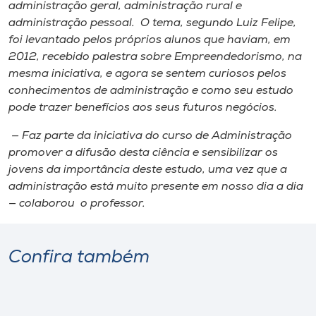
Museu
administração geral, administração rural e
administração pessoal. O tema, segundo Luiz Felipe,
foi levantado pelos próprios alunos que haviam, em
Unoesc
2012, recebido palestra sobre Empreendedorismo, na
Store
mesma iniciativa, e agora se sentem curiosos pelos
conhecimentos de administração e como seu estudo
pode trazer benefícios aos seus futuros negócios.
Selecione
— Faz parte da iniciativa do curso de Administração
o idioma
promover a difusão desta ciência e sensibilizar os
jovens da importância deste estudo, uma vez que a
administração está muito presente em nosso dia a dia
— colaborou o professor.
A+
A-
Confira também