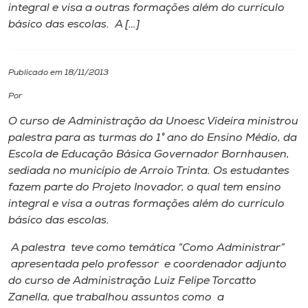
integral e visa a outras formações além do currículo
básico das escolas. A […]
I.nova
Diplomados
Publicado em 18/11/2013
Por
Cultura
O curso de Administração da Unoesc Videira ministrou
palestra para as turmas do 1° ano do Ensino Médio, da
CPA
Escola de Educação Básica Governador Bornhausen,
sediada no município de Arroio Trinta. Os estudantes
fazem parte do Projeto Inovador, o qual tem ensino
Biblioteca
integral e visa a outras formações além do currículo
básico das escolas.
Editora
A palestra teve como temática “Como Administrar”
apresentada pelo professor e coordenador adjunto
Rádio
do curso de Administração Luiz Felipe Torcatto
Zanella, que trabalhou assuntos como a