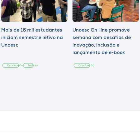
Mais de 16 mil estudantes
Unoesc On-line promove
iniciam semestre letivo na
semana com desafios de
Unoesc
inovação, inclusão e
lançamento de e-book
sobre sustentabilidade
Graduação
Notícia
Graduação