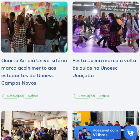
Quarto Arraiá Universitário
Festa Julina marca a volta
marca acolhimento aos
às aulas na Unoesc
estudantes da Unoesc
Joaçaba
Campos Novos
Graduação
Notícia
Graduação
Notícia