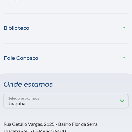
Biblioteca
Fale Conosco
Onde estamos
Selecione o campus
Rua Getúlio Vargas, 2125 - Bairro Flor da Serra
Joaçaba - SC - CEP 89600-000