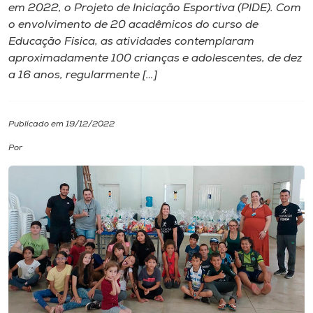
em 2022, o Projeto de Iniciação Esportiva (PIDE). Com
o envolvimento de 20 acadêmicos do curso de
I.nova
Educação Física, as atividades contemplaram
aproximadamente 100 crianças e adolescentes, de dez
Diplomados
a 16 anos, regularmente […]
Cultura
Publicado em 19/12/2022
Por
CPA
Biblioteca
Editora
Rádio