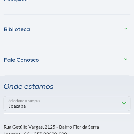
Biblioteca
Fale Conosco
Onde estamos
Selecione o campus
Rua Getúlio Vargas, 2125 - Bairro Flor da Serra
Joaçaba - SC - CEP 89600-000