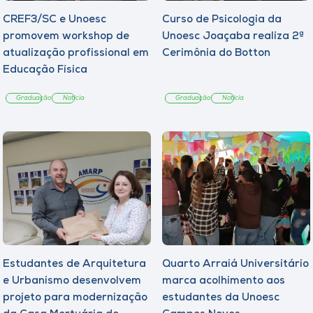
CREF3/SC e Unoesc
Curso de Psicologia da
promovem workshop de
Unoesc Joaçaba realiza 2ª
atualização profissional em
Cerimônia do Botton
Educação Física
Graduação
Notícia
Graduação
Notícia
Estudantes de Arquitetura
Quarto Arraiá Universitário
e Urbanismo desenvolvem
marca acolhimento aos
projeto para modernização
estudantes da Unoesc