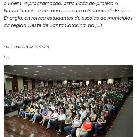
o Enem. A programação, articulada ao projeto A
Nossa Unoesc e em parceria com o Sistema de Ensino
I.nova
Energia, envolveu estudantes de escolas de municípios
da região Oeste de Santa Catarina, na […]
Diplomados
Publicado em 03/11/2014
Cultura
Por
CPA
Biblioteca
Editora
Rádio