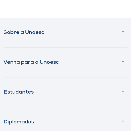
Sobre a Unoesc
Venha para a Unoesc
Estudantes
Diplomados