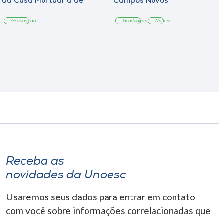
da Casa Mortuária de
Campos Novos
Tangará
Graduação
Graduação
Notícia
Receba as
novidades da Unoesc
Usaremos seus dados para entrar em contato
com você sobre informações correlacionadas que