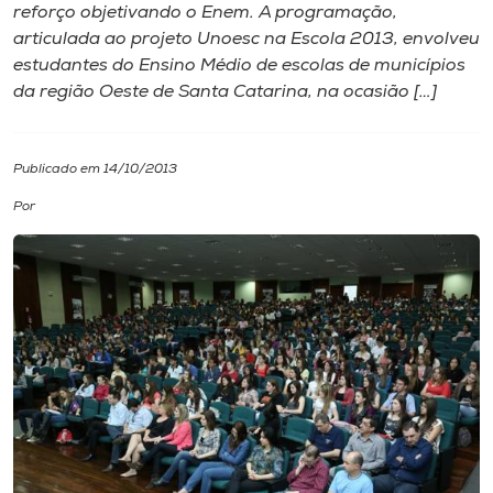
reforço objetivando o Enem. A programação,
articulada ao projeto Unoesc na Escola 2013, envolveu
I.nova
estudantes do Ensino Médio de escolas de municípios
da região Oeste de Santa Catarina, na ocasião […]
Diplomados
Publicado em 14/10/2013
Cultura
Por
CPA
Biblioteca
Editora
Rádio