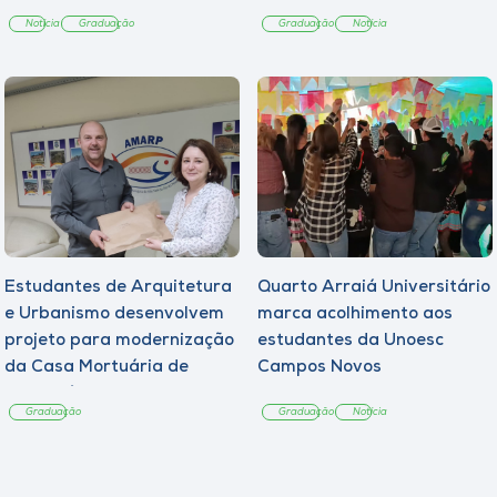
Notícia
Graduação
Graduação
Notícia
Estudantes de Arquitetura
Quarto Arraiá Universitário
e Urbanismo desenvolvem
marca acolhimento aos
projeto para modernização
estudantes da Unoesc
da Casa Mortuária de
Campos Novos
Tangará
Graduação
Graduação
Notícia