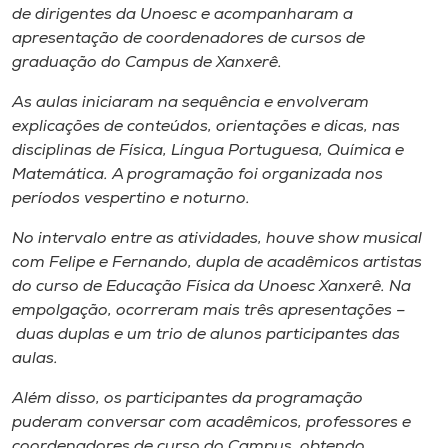
de dirigentes da Unoesc e acompanharam a
apresentação de coordenadores de cursos de
graduação do
Campus
de Xanxerê.
As aulas iniciaram na sequência e envolveram
explicações de conteúdos, orientações e dicas, nas
disciplinas de Física, Língua Portuguesa, Química e
Matemática. A programação foi organizada nos
períodos vespertino e noturno.
No intervalo entre as atividades, houve
show
musical
com Felipe e Fernando, dupla de acadêmicos artistas
do curso de Educação Física da Unoesc Xanxerê. Na
empolgação, ocorreram mais três apresentações –
duas duplas e um trio de alunos participantes das
aulas.
Além disso, os participantes da programação
puderam conversar com acadêmicos, professores e
coordenadores de curso do
Campus
, obtendo