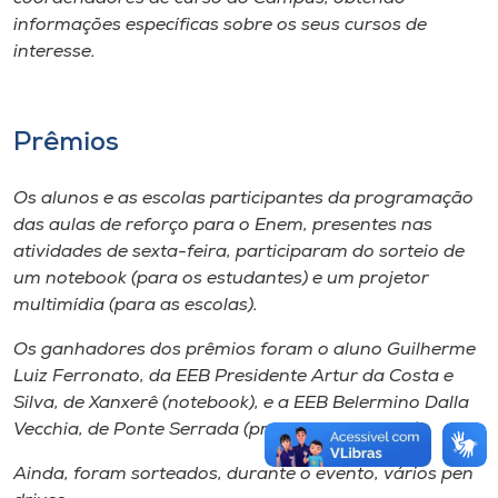
informações específicas sobre os seus cursos de
interesse.
Prêmios
Os alunos e as escolas participantes da programação
das aulas de reforço para o Enem, presentes nas
atividades de sexta-feira, participaram do sorteio de
um
notebook
(para os estudantes) e um projetor
multimídia (para as escolas).
Os ganhadores dos prêmios foram o aluno Guilherme
Luiz Ferronato, da EEB Presidente Artur da Costa e
Silva, de Xanxerê (
notebook
), e a EEB Belermino Dalla
Vecchia, de Ponte Serrada (projetor multimídia).
Ainda, foram sorteados, durante o evento, vários
pen