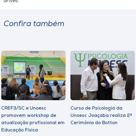
drives
.
Confira também
CREF3/SC e Unoesc
Curso de Psicologia da
promovem workshop de
Unoesc Joaçaba realiza 2ª
atualização profissional em
Cerimônia do Botton
Educação Física