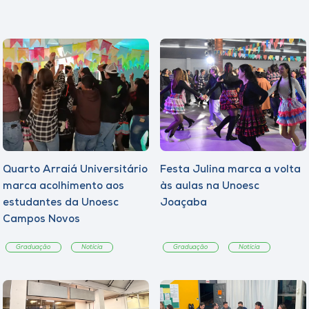
Quarto Arraiá Universitário
Festa Julina marca a volta
marca acolhimento aos
às aulas na Unoesc
estudantes da Unoesc
Joaçaba
Campos Novos
Graduação
Notícia
Graduação
Notícia