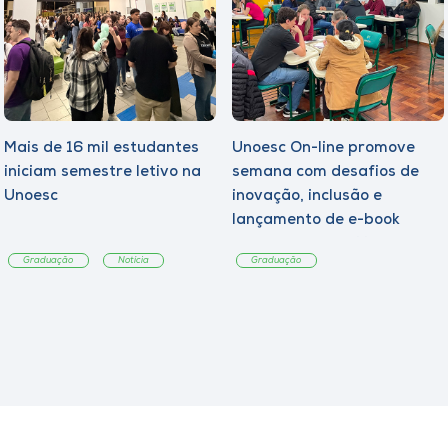
Mais de 16 mil estudantes
Unoesc On-line promove
iniciam semestre letivo na
semana com desafios de
Unoesc
inovação, inclusão e
lançamento de e-book
sobre sustentabilidade
Graduação
Notícia
Graduação