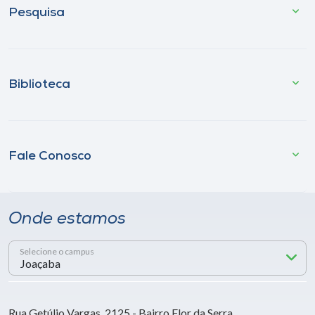
Pesquisa
Biblioteca
Fale Conosco
Onde estamos
Selecione o campus
Rua Getúlio Vargas, 2125 - Bairro Flor da Serra