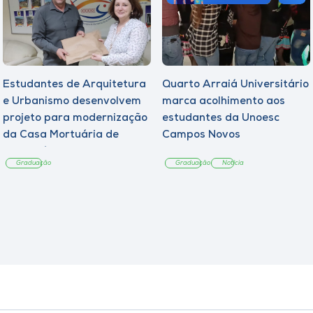
Estudantes de Arquitetura
Quarto Arraiá Universitário
e Urbanismo desenvolvem
marca acolhimento aos
projeto para modernização
estudantes da Unoesc
da Casa Mortuária de
Campos Novos
Tangará
Graduação
Graduação
Notícia