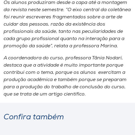
Museu
Os alunos produziram desde a capa até a montagem
da revista neste semestre. “O eixo central da coletânea
foi reunir escreveres fragmentados sobre a arte de
Unoesc
cuidar das pessoas, razão da existência dos
Store
profissionais da saúde, tanto nas peculiaridades de
cada grupo profissional quanto na interação para a
promoção da saúde”, relata a professora Marina.
Selecione
A coordenadora do curso, professora Tânia Nodari,
o idioma
destaca que a atividade é muito importante porque
contribui com o tema, porque os alunos exercitam a
produção acadêmica e também porque se preparam
para a produção do trabalho de conclusão do curso,
A+
que se trata de um artigo científico.
A-
Confira também