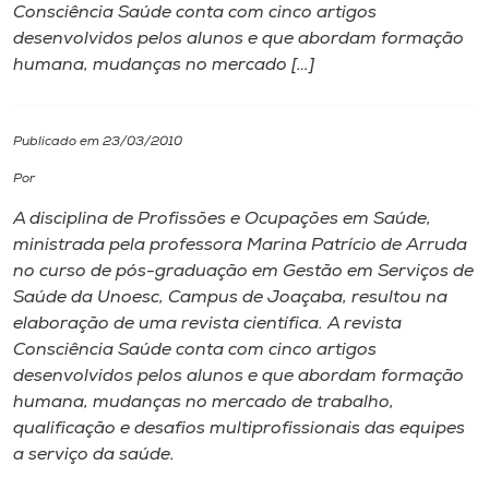
Consciência Saúde conta com cinco artigos
desenvolvidos pelos alunos e que abordam formação
I.nova
humana, mudanças no mercado […]
Diplomados
Publicado em 23/03/2010
Cultura
Por
A disciplina de Profissões e Ocupações em Saúde,
CPA
ministrada pela professora Marina Patrício de Arruda
no curso de pós-graduação em Gestão em Serviços de
Saúde da Unoesc,
Campus
de Joaçaba, resultou na
Biblioteca
elaboração de uma revista científica. A revista
Consciência Saúde conta com cinco artigos
Editora
desenvolvidos pelos alunos e que abordam formação
humana, mudanças no mercado de trabalho,
qualificação e desafios multiprofissionais das equipes
Rádio
a serviço da saúde.