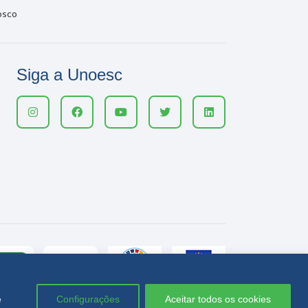
osco
Siga a Unoesc
e
Configurações
Aceitar todos os cookies
Política de privacidade
LGPD