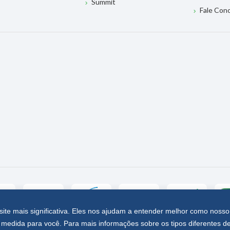
Summit
Fale Con
site mais significativa. Eles nos ajudam a entender melhor como nosso
medida para você. Para mais informações sobre os tipos diferentes d