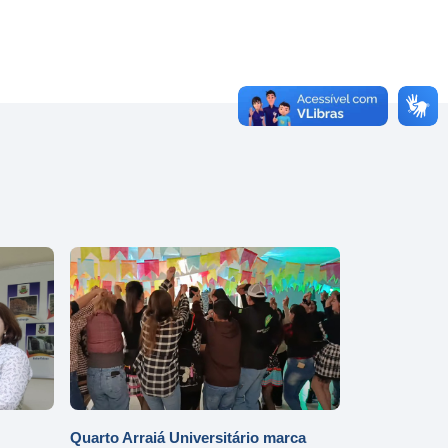
Quarto Arraiá Universitário marca