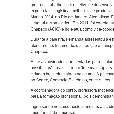
grupo de trabalho, com objetivo de desenvolv
exporta fácil; logística; melhorias de produti
Mundo 2014, no Rio de Janeiro. Além disso, F
Uruguai e Montevidéu. Em 2011, foi coordenad
Chapecó (ACIC) e hoje atua como vice-coord
Durante a palestra, Fernanda apresentou a est
atendimento, tratamento, distribuição e tran
Chapecó.
Entre as novidades apresentadas para o futur
possibilitarão mais informação e mais rapidez
cidades brasileiras ainda neste ano. A pales
ao Sedex, Comércio Eletrônico, entre outros.
A coordenadora do curso, professora Inocenci
para a formação profissional, pois demonstra 
Ingressando no curso neste semestre, a acad
importância da empresa.