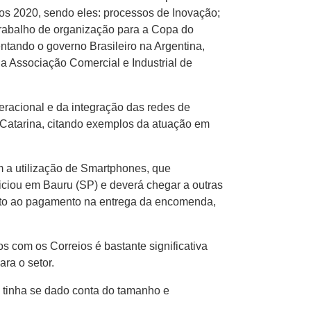
ios 2020, sendo eles: processos de Inovação;
e trabalho de organização para a Copa do
ntando o governo Brasileiro na Argentina,
a Associação Comercial e Industrial de
peracional e da integração das redes de
 Catarina, citando exemplos da atuação em
m a utilização de Smartphones, que
niciou em Bauru (SP) e deverá chegar a outras
uanto ao pagamento na entrega da encomenda,
 com os Correios é bastante significativa
ra o setor.
 tinha se dado conta do tamanho e