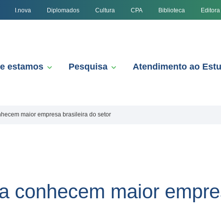
I.nova
Diplomados
Cultura
CPA
Biblioteca
Editora
e estamos
Pesquisa
Atendimento ao Est
nhecem maior empresa brasileira do setor
ca conhecem maior empres