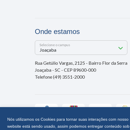
Onde estamos
Selecione o campus
Rua Getúlio Vargas, 2125 - Bairro Flor da Serra
Joaçaba - SC - CEP 89600-000
Telefone (49) 3551-2000
Nós utilizamos os Cookies para tornar suas interações com nosso 
website está sendo usado, assim podemos entregar conteúdo sob 
Unoesc © 2026 - Todos os direitos reservados