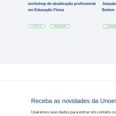
workshop de atualização profissional
Joaçaba
em Educação Física
Botton
Notícia
Graduação
Gradua
Receba as novidades da Unoe
Usaremos seus dados para entrar em contato c