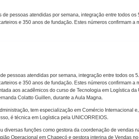
 de pessoas atendidas por semana, integração entre todos os 5
l carteiros e 350 anos de fundação. Estes números confirmam a 
 de pessoas atendidas por semana, integração entre todos os 5.
l carteiros e 350 anos de fundação. Estes números confirmam a 
esentada aos acadêmicos do curso de Tecnologia em Logística 
rnanda Colatto Guillen, durante a Aula Magna.
Administração, tem especialização em Comércio Internacional 
isso, é técnica em Logística pela UNICORREIOS.
u diversas funções como gestora da coordenação de vendas na
gião Operacional em Chapecó e gestora interina de Vendas no 