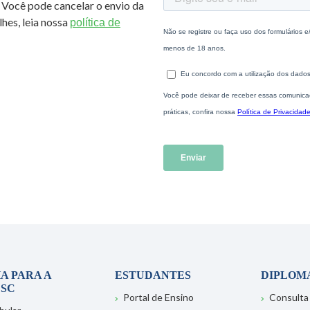
 Você pode cancelar o envio da
hes, leia nossa
política de
A PARA A
ESTUDANTES
DIPLOM
SC
Portal de Ensino
Consulta