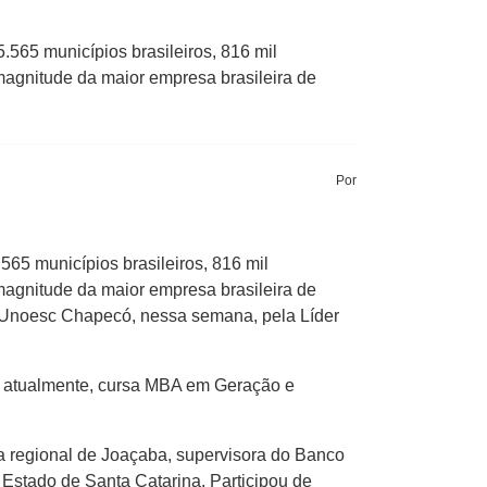
.565 municípios brasileiros, 816 mil
magnitude da maior empresa brasileira de
Por
565 municípios brasileiros, 816 mil
magnitude da maior empresa brasileira de
da Unoesc Chapecó, nessa semana, pela Líder
e, atualmente, cursa MBA em Geração e
 regional de Joaçaba, supervisora do Banco
Estado de Santa Catarina. Participou de