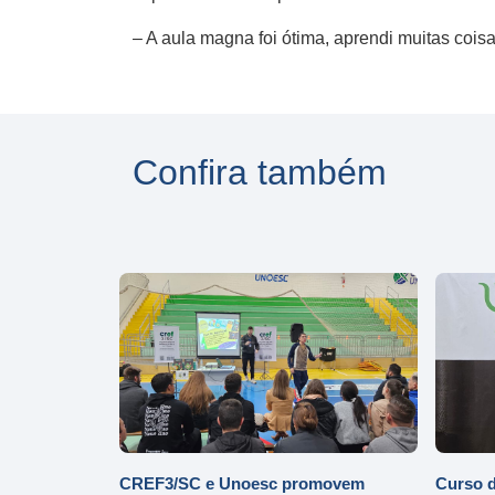
– A aula magna foi ótima, aprendi muitas coisa
Confira também
CREF3/SC e Unoesc promovem
Curso d