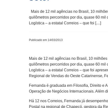
Mais de 12 mil agências no Brasil, 10 milhões
quilômetros percorridos por dia, quase 60 mi
Logística – a estatal Correios – que foi […]
Publicado em 14/03/2013
Mais de 12 mil agências no Brasil, 10 milhões
quilômetros percorridos por dia, quase 60 mi
Logística – a estatal Correios – que foi apr
Regional de Vendas do Oeste Catarinense, Fe
Fernanda é graduada em Filosofia, Direito e 
Operação de Negócios Internacionais. Além d
Há 12 nos Correios, Fernanda já desempenho
Postal na regional de Chapecó, gestora da Re