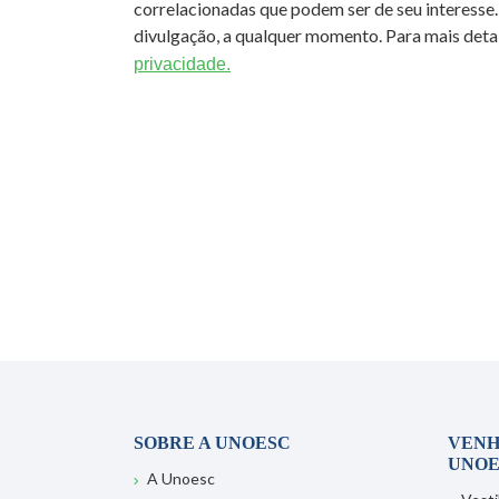
correlacionadas que podem ser de seu interesse.
divulgação, a qualquer momento. Para mais detal
privacidade.
SOBRE A UNOESC
VENH
UNOE
A Unoesc