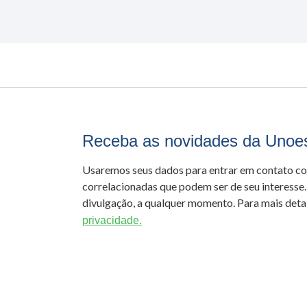
Receba as novidades da Unoe
Usaremos seus dados para entrar em contato c
correlacionadas que podem ser de seu interesse.
divulgação, a qualquer momento. Para mais detal
privacidade.