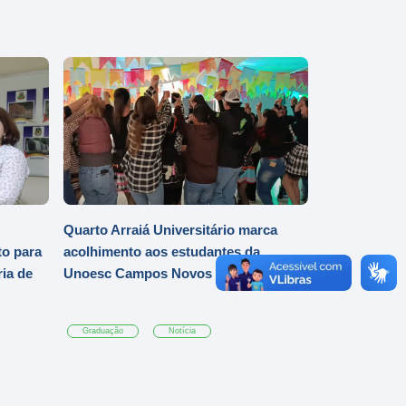
Quarto Arraiá Universitário marca
o para
acolhimento aos estudantes da
ia de
Unoesc Campos Novos
Graduação
Notícia