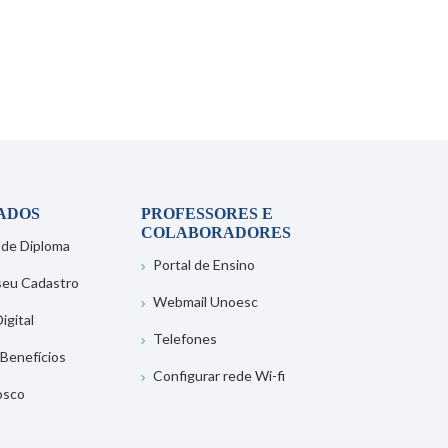
ADOS
PROFESSORES E
COLABORADORES
 de Diploma
Portal de Ensino
 seu Cadastro
Webmail Unoesc
igital
Telefones
 Benefícios
Configurar rede Wi-fi
osco