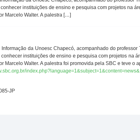
conhecer instituições de ensino e pesquisa com projetos na ár
r Marcelo Walter. A palestra […]
 Informação da Unoesc Chapecó, acompanhado do professor Tia
 conhecer instituições de ensino e pesquisa com projetos na ár
r Marcelo Walter. A palestra foi promovida pela SBC e teve o a
ww.sbc.org.br/index.php?language=1&subject=1&content=news
0085-JP
l