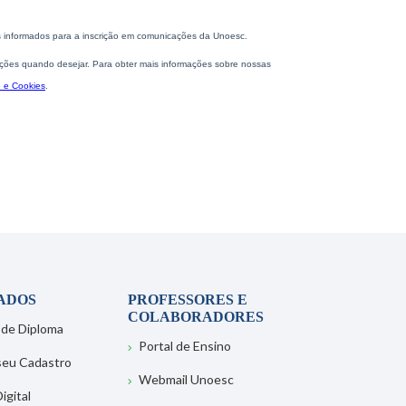
ADOS
PROFESSORES E
COLABORADORES
 de Diploma
Portal de Ensino
 seu Cadastro
Webmail Unoesc
igital