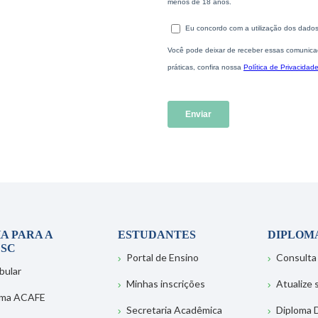
A PARA A
ESTUDANTES
DIPLOM
SC
Portal de Ensino
Consulta
bular
Minhas inscrições
Atualize
ema ACAFE
Secretaria Acadêmica
Diploma D