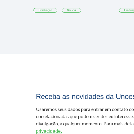
Graduação
Notícia
Gradua
Receba as novidades da Unoe
Usaremos seus dados para entrar em contato c
correlacionadas que podem ser de seu interesse.
divulgação, a qualquer momento. Para mais detal
privacidade.