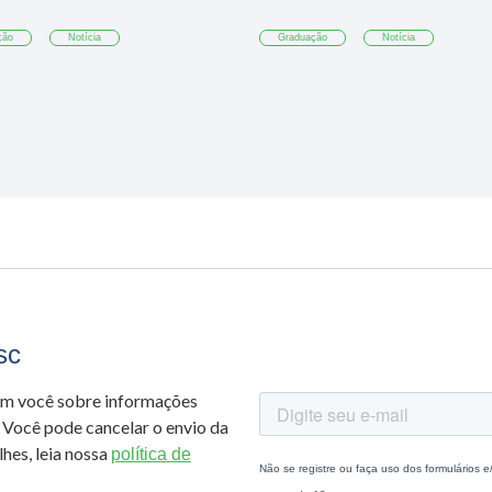
ção
Notícia
Graduação
Notícia
sc
om você sobre informações
 Você pode cancelar o envio da
hes, leia nossa
política de