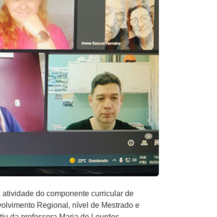
atividade do componente curricular de
lvimento Regional, nível de Mestrado e
iu da professora Maria de Lourdes