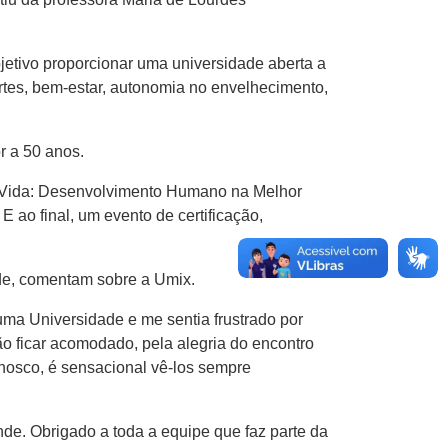
jetivo proporcionar uma universidade aberta a
tes, bem-estar, autonomia no envelhecimento,
r a 50 anos.
e Vida: Desenvolvimento Humano na Melhor
 E ao final, um evento de certificação,
dade, comentam sobre a Umix.
ma Universidade e me sentia frustrado por
o ficar acomodado, pela alegria do encontro
onosco, é sensacional vê-los sempre
nde. Obrigado a toda a equipe que faz parte da