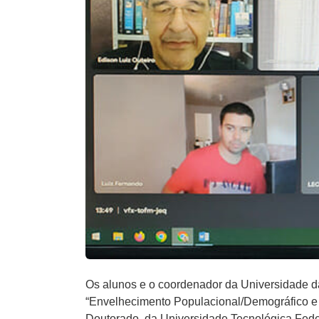
Os alunos e o coordenador da Universidade d
“Envelhecimento Populacional/Demográfico e
Doutorado, da Universidade Tecnológica Fede