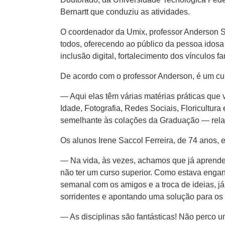
Bernartt que conduziu as atividades.
O coordenador da Umix, professor Anderson Sa
todos, oferecendo ao público da pessoa idos
inclusão digital, fortalecimento dos vínculos fa
De acordo com o professor Anderson, é um cur
— Aqui elas têm várias matérias práticas qu
Idade, Fotografia, Redes Sociais, Floricultura e
semelhante às colações da Graduação — rela
Os alunos Irene Saccol Ferreira, de 74 anos, 
— Na vida, às vezes, achamos que já aprendem
não ter um curso superior. Como estava engan
semanal com os amigos e a troca de ideias, j
sorridentes e apontando uma solução para os
— As disciplinas são fantásticas! Não perco u