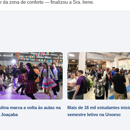
 da zona de conforto — finalizou a Sra. Irene.
ulina marca a volta às aulas na
Mais de 16 mil estudantes inic
 Joaçaba
semestre letivo na Unoesc