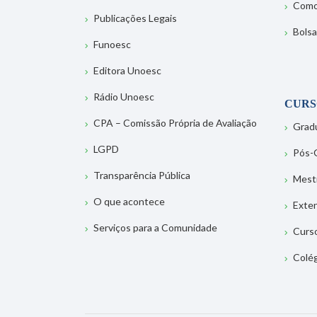
Como
Publicações Legais
Bolsa
Funoesc
Editora Unoesc
Rádio Unoesc
CURS
CPA – Comissão Própria de Avaliação
Grad
LGPD
Pós-
Transparência Pública
Mest
O que acontece
Exte
Serviços para a Comunidade
Curs
Colé