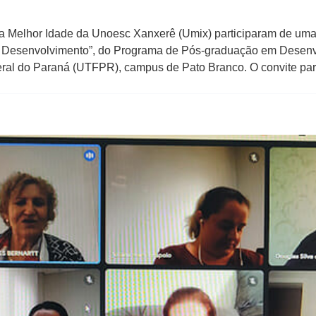
a Melhor Idade da Unoesc Xanxerê (Umix) participaram de uma 
 Desenvolvimento”, do Programa de Pós-graduação em Desenvo
ral do Paraná (UTFPR), campus de Pato Branco. O convite part