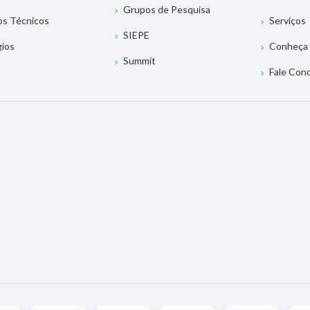
Grupos de Pesquisa
os Técnicos
Serviços
SIEPE
gios
Conheça 
Summit
Fale Con