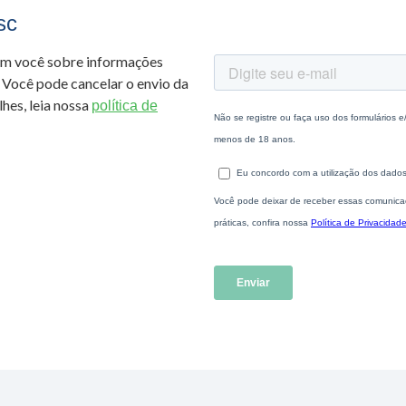
sc
om você sobre informações
 Você pode cancelar o envio da
hes, leia nossa
política de