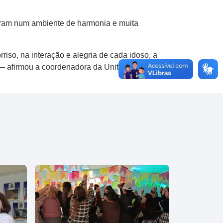
zaram num ambiente de harmonia e muita
so, na interação e alegria de cada idoso, a
— afirmou a coordenadora da Uniti, professora