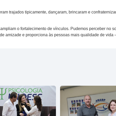
eram trajados tipicamente, dançaram, brincaram e confraterni
pliam o fortalecimento de vínculos. Pudemos perceber no sorri
os de amizade e proporciona às pessoas mais qualidade de vida 