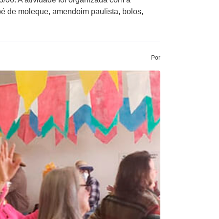
pé de moleque, amendoim paulista, bolos,
Por