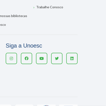
Trabalhe Conosco
nossas bibliotecas
osco
Siga a Unoesc