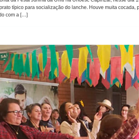
rato típico para socialização do lanche. Houve muita cocada, 
udo com a […]