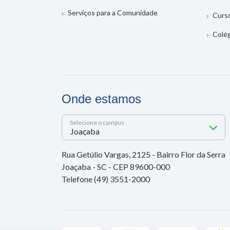
Serviços para a Comunidade
Curs
Colé
Onde estamos
Selecione o campus
Rua Getúlio Vargas, 2125 - Bairro Flor da Serra
Joaçaba - SC - CEP 89600-000
Telefone (49) 3551-2000