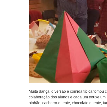
Muita dança, diversão e comida típica tomou c
colaboração dos alunos e cada um trouxe um p
pinhão, cachorro-quente, chocolate quente, t