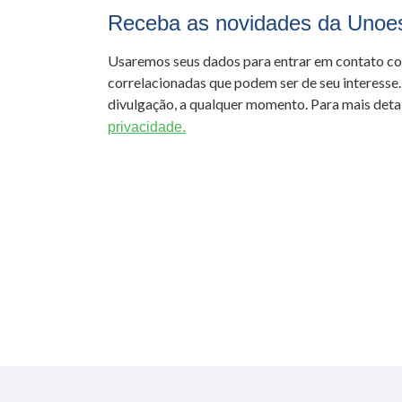
Receba as novidades da Unoe
Usaremos seus dados para entrar em contato c
correlacionadas que podem ser de seu interesse.
divulgação, a qualquer momento. Para mais detal
privacidade.