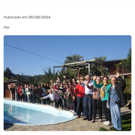
I.nova
Publicado em 05/06/2014
Por
Diplomados
Cultura
CPA
Biblioteca
Editora
Rádio