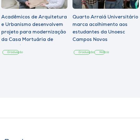
Acadêmicos de Arquitetura
Quarto Arraiá Universitário
e Urbanismo desenvolvem
marca acolhimento aos
projeto para modernização
estudantes da Unoesc
da Casa Mortuária de
Campos Novos
Tangará
Graduação
Graduação
Notícia