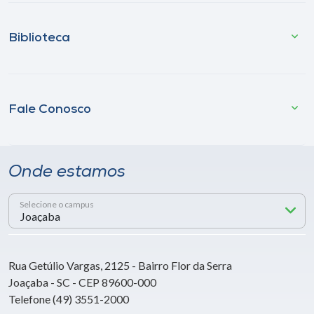
Biblioteca
Fale Conosco
Onde estamos
Selecione o campus
Rua Getúlio Vargas, 2125 - Bairro Flor da Serra
Joaçaba - SC - CEP 89600-000
Telefone (49) 3551-2000