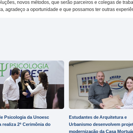
luções, novos métodos, que serão parceiros e colegas de traba
va, agradeço a oportunidade e que possamos ter outras experiê
e Psicologia da Unoesc
Estudantes de Arquitetura e
 realiza 2ª Cerimônia do
Urbanismo desenvolvem projet
modernização da Casa Mortuár