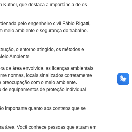
n Kufner, que destaca a importância de os
denada pelo engenheiro civil Fábio Rigatti,
 meio ambiente e segurança do trabalho.
trução, o entorno atingido, os métodos e
 Meio Ambiente.
a da área envolvida, as licenças ambientais
orme normas, locais sinalizados corretamente
a e preocupação com o meio ambiente.
o de equipamentos de proteção individual
tão importante quanto aos contatos que se
do na área. Você conhece pessoas que atuam em