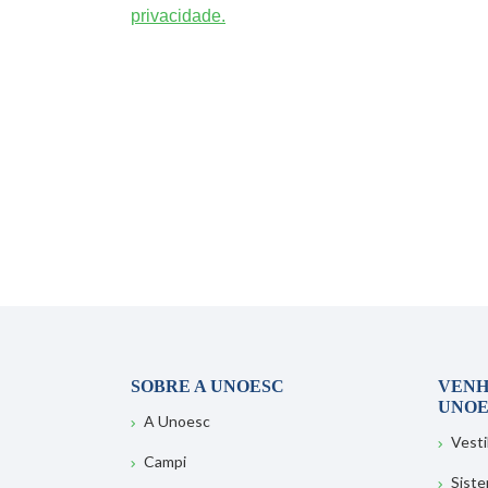
privacidade.
SOBRE A UNOESC
VENH
UNOE
A Unoesc
Vesti
Campi
Sist