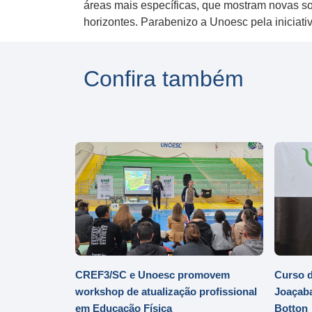
áreas mais específicas, que mostram novas so
horizontes. Parabenizo a Unoesc pela iniciati
Confira também
CREF3/SC e Unoesc promovem
Curso d
workshop de atualização profissional
Joaçaba
em Educação Física
Botton