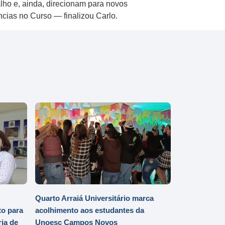
lho e, ainda, direcionam para novos
ncias no Curso — finalizou Carlo.
Quarto Arraiá Universitário marca
o para
acolhimento aos estudantes da
ia de
Unoesc Campos Novos