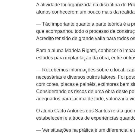
A atividade foi organizada na disciplina de P
alunos conhecerem um pouco mais da realidad
— Tão importante quanto a parte teórica é a p
que acompanhou todo o processo de construç
Acredito ter sido de grande valia para todos 
Para a aluna Mariela Rigatti, conhecer o impa
estudos para implantação da obra, entre outr
— Recebemos informações sobre o local, capac
necessárias e diversos outros fatores. Foi po
com cores, placas e painéis, extintores bem 
Considerando os riscos de uma obra deste por
adequados para, acima de tudo, valorizar a vi
O aluno Carlo Antunes dos Santos relata que o
estabelecem e a troca de experiências quando 
— Ver situações na prática é um diferencial 