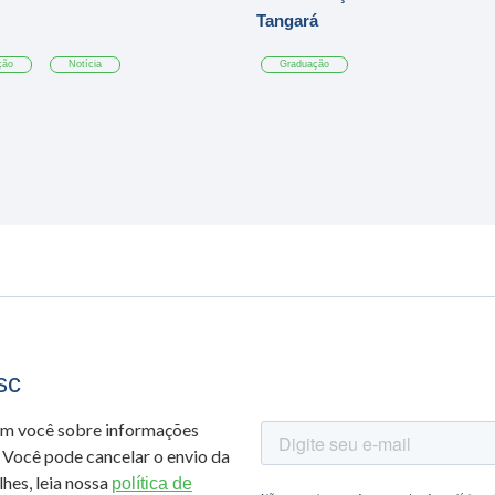
Tangará
ção
Notícia
Graduação
sc
om você sobre informações
 Você pode cancelar o envio da
hes, leia nossa
política de