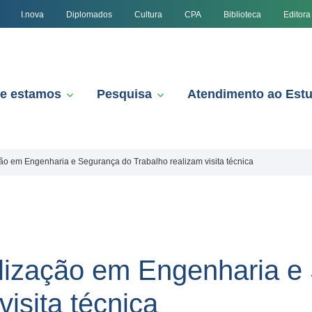
I.nova
Diplomados
Cultura
CPA
Biblioteca
Editora
e estamos
Pesquisa
Atendimento ao Est
ão em Engenharia e Segurança do Trabalho realizam visita técnica
lização em Engenharia e
visita técnica