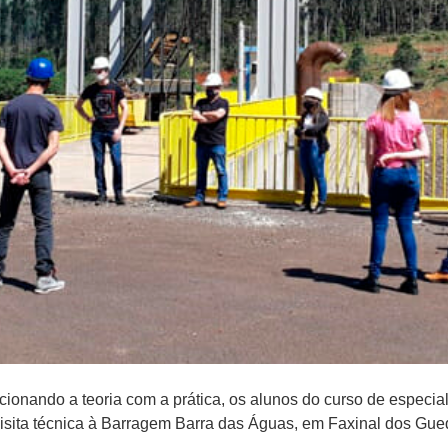
cionando a teoria com a prática, os alunos do curso de espec
 visita técnica à Barragem Barra das Águas, em Faxinal dos Gue