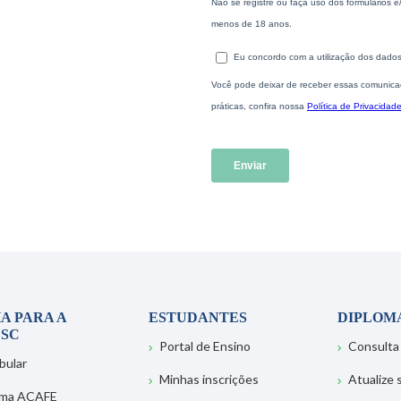
A PARA A
ESTUDANTES
DIPLOM
SC
Portal de Ensino
Consulta
bular
Minhas inscrições
Atualize
ema ACAFE