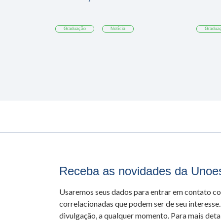
Graduação
Notícia
Gradua
Receba as novidades da Unoe
Usaremos seus dados para entrar em contato c
correlacionadas que podem ser de seu interesse.
divulgação, a qualquer momento. Para mais detal