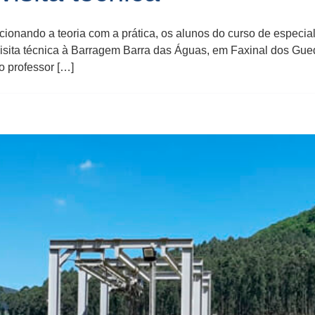
cionando a teoria com a prática, os alunos do curso de espec
visita técnica à Barragem Barra das Águas, em Faxinal dos Guede
o professor […]