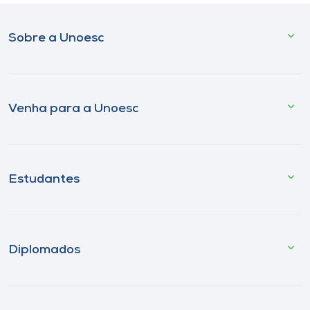
Sobre a Unoesc
Venha para a Unoesc
Estudantes
Diplomados