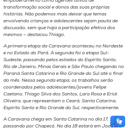
empoderamento como agentes ativos de
transformação social e donos das suas próprias
histórias. Não podemos mais deixar que temas
envolvendo crianças e adolescentes sejam pauta de
discussão, sem que haja a participação efetiva dos
mesmos — destacou Thiago.
A primeira etapa da Caravana aconteceu no Nordeste
e no Estado do Pará. A segunda foi a etapa Sul-
Sudeste, passando pelos estados do Espírito Santo,
Rio de Janeiro, Minas Gerais e São Paulo chegando no
Paraná Santa Catarina e Rio Grande do Sul até o final
do mês. Nessa segunda etapa, os trabalhos serão
coordenados pelos adolescentes/jovens Felipe
Caetano, Thiago Silva dos Santos, Lara Rosa e Erick
Oliveira, que representam o Ceará, Santa Catarina,
Espírito Santo e Rio Grande do Sul, respectivamente.
A Caravana chega em Santa Catarina no dia 17,
passando por Chapecó. No dia 18 estará em Joaçaba