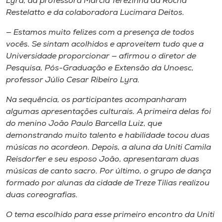
Lyra, da professora Márcia Terezinha da Rocha
Restelatto e da colaboradora Lucimara Deitos.
— Estamos muito felizes com a presença de todos
vocês. Se sintam acolhidos e aproveitem tudo que a
Universidade proporcionar — afirmou o diretor de
Pesquisa, Pós-Graduação e Extensão da Unoesc,
professor Júlio Cesar Ribeiro Lyra.
Na sequência, os participantes acompanharam
algumas apresentações culturais. A primeira delas foi
do menino João Paulo Barcella Luiz, que
demonstrando muito talento e habilidade tocou duas
músicas no acordeon. Depois, a aluna da Uniti Camila
Reisdorfer e seu esposo João, apresentaram duas
músicas de canto sacro. Por último, o grupo de dança
formado por alunas da cidade de Treze Tílias realizou
duas coreografias.
O tema escolhido para esse primeiro encontro da Uniti