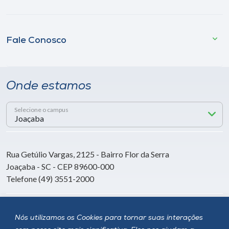
Fale Conosco
Onde estamos
Selecione o campus
Rua Getúlio Vargas, 2125 - Bairro Flor da Serra
Joaçaba - SC - CEP 89600-000
Telefone (49) 3551-2000
Siga a Unoesc
Nós utilizamos os Cookies para tornar suas interações