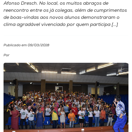
Afonso Dresch. No local, os muitos abraços de
reencontro entre os já colegas, além de cumprimentos
I.nova
de boas-vindas aos novos alunos demonstraram o
clima agradável vivenciado por quem participa […]
Diplomados
Publicado em 09/03/2018
Cultura
Por
CPA
Biblioteca
Editora
Rádio