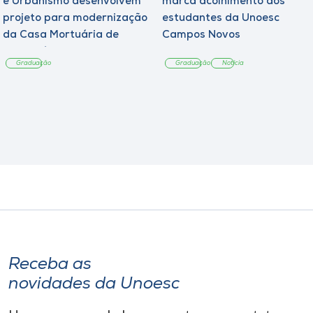
e Urbanismo desenvolvem
marca acolhimento aos
projeto para modernização
estudantes da Unoesc
da Casa Mortuária de
Campos Novos
Tangará
Graduação
Graduação
Notícia
Receba as
novidades da Unoesc