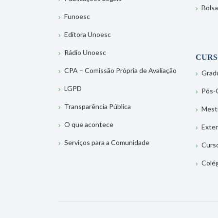
Bolsa
Funoesc
Editora Unoesc
Rádio Unoesc
CURS
CPA – Comissão Própria de Avaliação
Grad
LGPD
Pós-
Transparência Pública
Mest
O que acontece
Exte
Serviços para a Comunidade
Curs
Colé