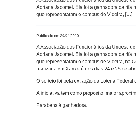
Adriana Jacomel. Ela foi a ganhadora da rifa 
que representaram o campus de Videira, […]
Publicado em 29/04/2010
A Associação dos Funcionários da Unoesc de Vi
Adriana Jacomel. Ela foi a ganhadora da rifa 
que representaram o campus de Videira, na Co
realizada em Xanxerê nos dias 24 e 25 de abri
O sorteio foi pela extração da Loteria Federal 
A iniciativa tem como propósito, maior aproxim
Parabéns à ganhadora.