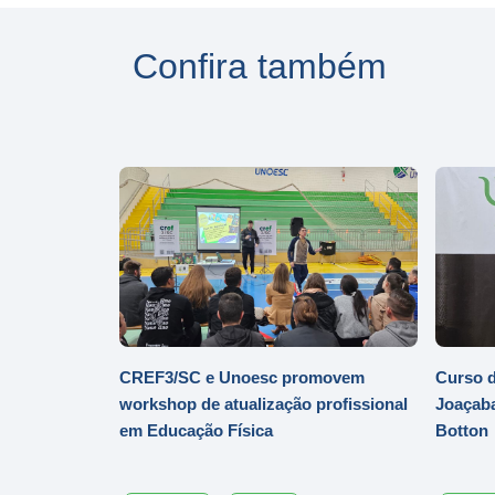
Confira também
CREF3/SC e Unoesc promovem
Curso d
workshop de atualização profissional
Joaçaba
em Educação Física
Botton