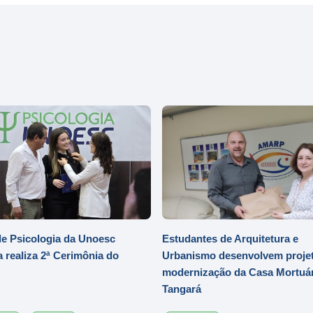
e Psicologia da Unoesc
Estudantes de Arquitetura e
 realiza 2ª Cerimônia do
Urbanismo desenvolvem projet
modernização da Casa Mortuár
Tangará