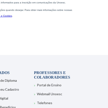
ADOS
PROFESSORES E
COLABORADORES
 de Diploma
Portal de Ensino
 seu Cadastro
Webmail Unoesc
igital
Telefones
 Benefícios