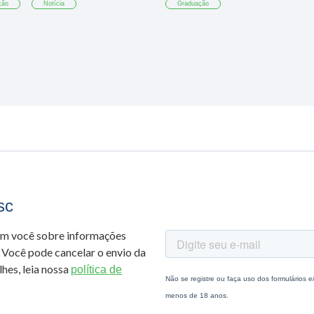
ção
Notícia
Graduação
sc
om você sobre informações
 Você pode cancelar o envio da
hes, leia nossa
política de