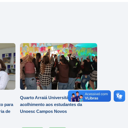
Quarto Arraiá Universitário marca
o para
acolhimento aos estudantes da
ia de
Unoesc Campos Novos