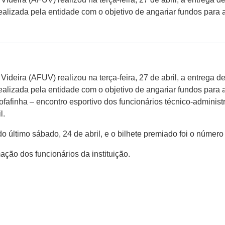
realizada pela entidade com o objetivo de angariar fundos para
deira (AFUV) realizou na terça-feira, 27 de abril, a entrega d
realizada pela entidade com o objetivo de angariar fundos para
fafinha – encontro esportivo dos funcionários técnico-administ
l.
do último sábado, 24 de abril, e o bilhete premiado foi o número
ação dos funcionários da instituição.