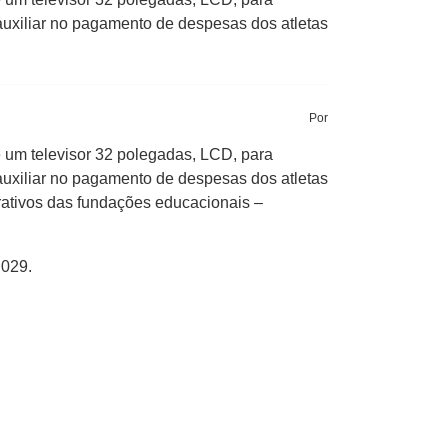
 auxiliar no pagamento de despesas dos atletas
Por
e um televisor 32 polegadas, LCD, para
 auxiliar no pagamento de despesas dos atletas
rativos das fundações educacionais –
 029.