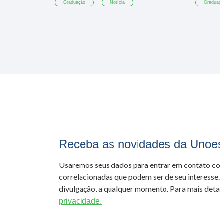
Graduação
Notícia
Gradua
Receba as novidades da Unoe
Usaremos seus dados para entrar em contato c
correlacionadas que podem ser de seu interesse.
divulgação, a qualquer momento. Para mais detal
privacidade.