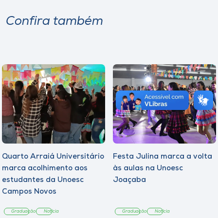
Confira também
Quarto Arraiá Universitário
Festa Julina marca a volta
marca acolhimento aos
às aulas na Unoesc
estudantes da Unoesc
Joaçaba
Campos Novos
Graduação
Notícia
Graduação
Notícia