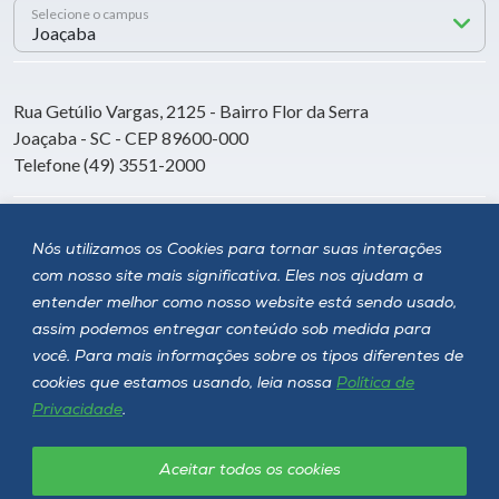
Selecione o campus
Rua Getúlio Vargas, 2125 - Bairro Flor da Serra
Joaçaba - SC - CEP 89600-000
Telefone (49) 3551-2000
Siga a Unoesc
Nós utilizamos os Cookies para tornar suas interações
com nosso site mais significativa. Eles nos ajudam a
entender melhor como nosso website está sendo usado,
assim podemos entregar conteúdo sob medida para
você. Para mais informações sobre os tipos diferentes de
cookies que estamos usando, leia nossa
Política de
Privacidade
.
Aceitar todos os cookies
Política de privacidade
LGPD