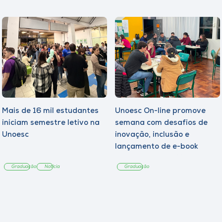
Mais de 16 mil estudantes
Unoesc On-line promove
iniciam semestre letivo na
semana com desafios de
Unoesc
inovação, inclusão e
lançamento de e-book
sobre sustentabilidade
Graduação
Notícia
Graduação