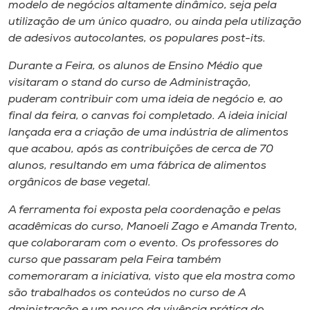
modelo de negócios altamente dinâmic​o​, seja pela
utilização de um único quadro, ​ou ​ainda pela utilização
de adesivos autocolantes, os populares
post-its
.
Durante a Feira, os alunos de Ensino Médio que
visitaram o
stand
do curso de Administração,
puderam contribuir com uma ideia de negócio e,​ ao
final da feira, o canvas foi completado. A ideia inicial
lançada era a criação de uma indústria de alimentos
que acabou, após as contribuições de cerca de 70
alunos, resultando em uma fábrica de alimentos
orgânicos de base vegetal.
A ferramenta foi exposta pela coordenação e pelas
acadêmicas do curso, Manoeli Zago e Amanda Trento,
que colaboraram com o evento. Os ​p​rofessores do
curso que passaram pela Feira também
comemoraram a iniciativa, visto que ela mostra como
são trabalhados os conteúdos no curso de A​
dministração e um pouco da vivência prática do