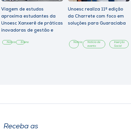
Viagem de estudos
Unoesc realiza 11ª edição
aproxima estudantes da
da Charrete com foco em
Unoesc Xanxerê de práticas
soluções para Guaraciaba
inovadoras de gestão e
empreendedorismo
Notícia
Ensino
Notícia
Notícia de
Inserção
evento
Social
Receba as