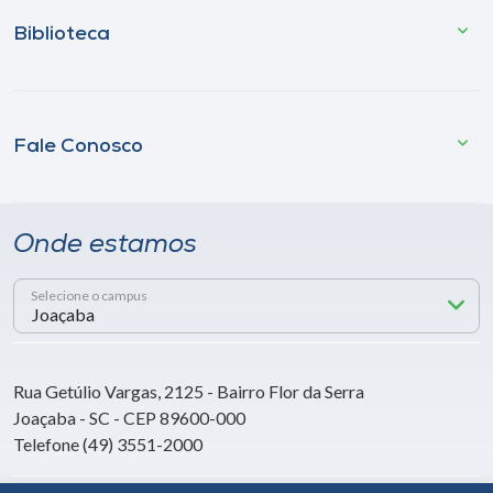
Biblioteca
Fale Conosco
Onde estamos
Selecione o campus
Rua Getúlio Vargas, 2125 - Bairro Flor da Serra
Joaçaba - SC - CEP 89600-000
Telefone (49) 3551-2000