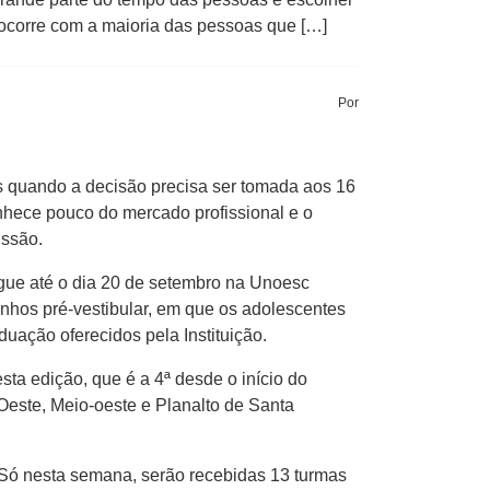
 ocorre com a maioria das pessoas que […]
Por
s quando a decisão precisa ser tomada aos 16
nhece pouco do mercado profissional e o
issão.
egue até o dia 20 de setembro na Unoesc
inhos pré-vestibular, em que os adolescentes
uação oferecidos pela Instituição.
ta edição, que é a 4ª desde o início do
Oeste, Meio-oeste e Planalto de Santa
 Só nesta semana, serão recebidas 13 turmas