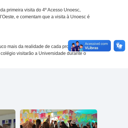
a primeira visita do 4º Acesso Unoesc,
d’Oeste, e comentam que a visita à Unoesc é
co mais da realidade de cada profissão, os
 colégio visitarão a Universidade durante o