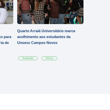
Quarto Arraiá Universitário marca
o para
acolhimento aos estudantes da
ia de
Unoesc Campos Novos
Graduação
Notícia