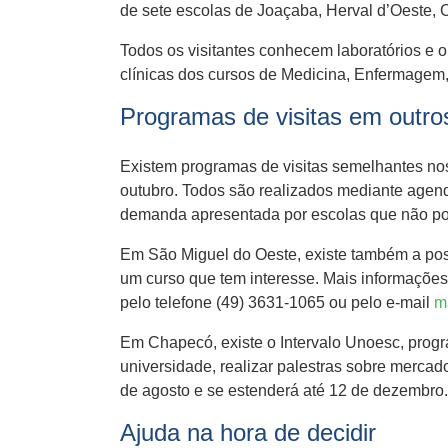
de sete escolas de Joaçaba, Herval d’Oeste, 
Todos os visitantes conhecem laboratórios e 
clínicas dos cursos de Medicina, Enfermagem, 
Programas de visitas em outr
Existem programas de visitas semelhantes n
outubro. Todos são realizados mediante agen
demanda apresentada por escolas que não pod
Em São Miguel do Oeste, existe também a poss
um curso que tem interesse. Mais informações
pelo telefone (49) 3631-1065 ou pelo e-mail
m
Em Chapecó, existe o Intervalo Unoesc, prog
universidade, realizar palestras sobre mercado
de agosto e se estenderá até 12 de dezembro.
Ajuda na hora de decidir