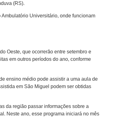
nduva (RS).
 Ambulatório Universitário, onde funcionam
do Oeste, que ocorrerão entre setembro e
tas em outros períodos do ano, conforme
de ensino médio pode assistir a uma aula de
ssistida em São Miguel podem ser obtidas
as da região passar informações sobre a
onal. Neste ano, esse programa iniciará no mês