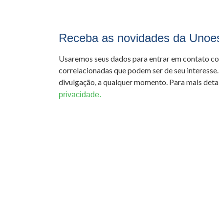
Receba as novidades da Unoe
Usaremos seus dados para entrar em contato c
correlacionadas que podem ser de seu interesse.
divulgação, a qualquer momento. Para mais detal
privacidade.