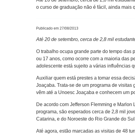
o curso de graduação não é fácil, ainda mais
Publicado em 27/08/2013
Até 20 de setembro, cerca de 2,8 mil estudan
O trabalho ocupa grande parte do tempo das p
ou 17 anos, como ocorre com a maioria das p
adolescente está sujeito a várias influências
Auxiliar quem está prestes a tomar essa deci
Joaçaba. Trata-se de um programa de visitas 
vêm até a Unoesc Joaçaba e conhecem um pouco
De acordo com Jefferson Flemming e Marlon Le
programa, são esperados cerca de 2,8 mil jov
Catarina, e do Noroeste do Rio Grande do Sul
Até agora, estão marcadas as visitas de 48 t