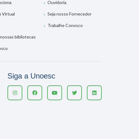
nciona
Ouvidoria
a Virtual
Seja nosso Fornecedor
Trabalhe Conosco
nossas bibliotecas
osco
Siga a Unoesc