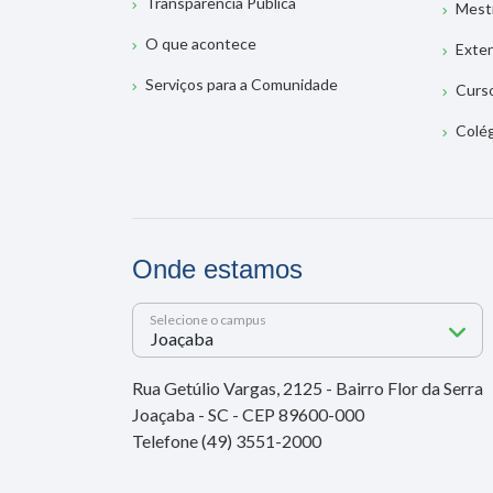
Transparência Pública
Mest
O que acontece
Exte
Serviços para a Comunidade
Curs
Colé
Onde estamos
Selecione o campus
Rua Getúlio Vargas, 2125 - Bairro Flor da Serra
Joaçaba - SC - CEP 89600-000
Telefone (49) 3551-2000