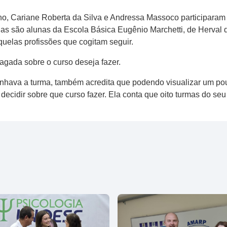
, Cariane Roberta da Silva e Andressa Massoco participaram d
as são alunas da Escola Básica Eugênio Marchetti, de Herval 
uelas profissões que cogitam seguir.
dagada sobre o curso deseja fazer.
nhava a turma, também acredita que podendo visualizar um pou
decidir sobre que curso fazer. Ela conta que oito turmas do seu