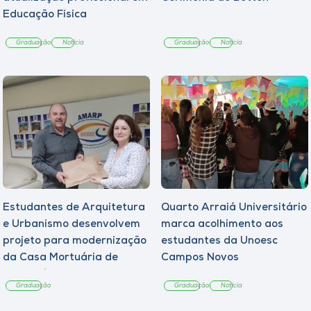
Educação Física
Graduação
Notícia
Graduação
Notícia
Estudantes de Arquitetura
Quarto Arraiá Universitário
e Urbanismo desenvolvem
marca acolhimento aos
projeto para modernização
estudantes da Unoesc
da Casa Mortuária de
Campos Novos
Tangará
Graduação
Graduação
Notícia