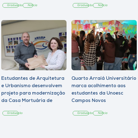
Graduação
Notícia
Graduação
Notícia
Estudantes de Arquitetura
Quarto Arraiá Universitário
e Urbanismo desenvolvem
marca acolhimento aos
projeto para modernização
estudantes da Unoesc
da Casa Mortuária de
Campos Novos
Tangará
Graduação
Graduação
Notícia