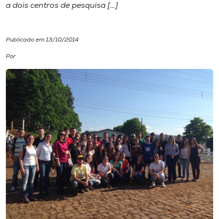
a dois centros de pesquisa […]
I.nova
Publicado em 13/10/2014
Diplomados
Por
Cultura
CPA
Biblioteca
Editora
Rádio