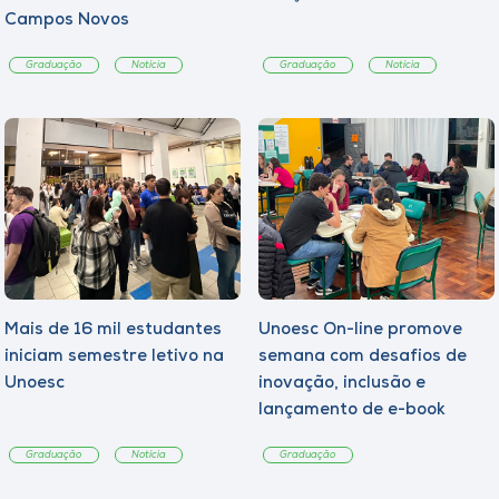
Campos Novos
Graduação
Notícia
Graduação
Notícia
Mais de 16 mil estudantes
Unoesc On-line promove
iniciam semestre letivo na
semana com desafios de
Unoesc
inovação, inclusão e
lançamento de e-book
sobre sustentabilidade
Graduação
Notícia
Graduação