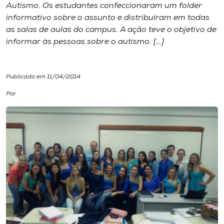
Autismo. Os estudantes confeccionaram um folder
informativo sobre o assunto e distribuíram em todas
I.nova
as salas de aulas do campus. A ação teve o objetivo de
informar às pessoas sobre o autismo. […]
Diplomados
Publicado em 11/04/2014
Cultura
Por
CPA
Biblioteca
Editora
Rádio