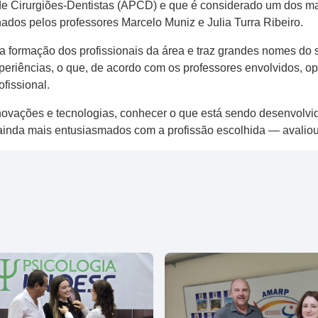
de Cirurgiões-Dentistas (APCD) e que é considerado um dos ma
dos pelos professores Marcelo Muniz e Julia Turra Ribeiro.
a formação dos profissionais da área e traz grandes nomes do 
experiências, o que, de acordo com os professores envolvidos,
fissional.
vações e tecnologias, conhecer o que está sendo desenvolvido
ainda mais entusiasmados com a profissão escolhida — avaliou