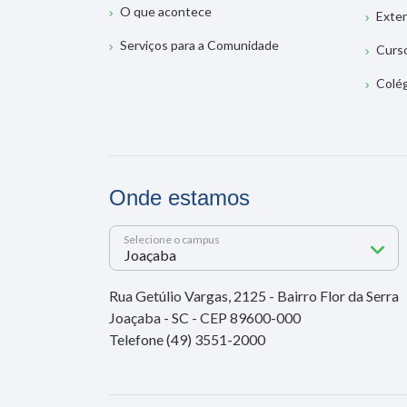
O que acontece
Exte
Serviços para a Comunidade
Curs
Colé
Onde estamos
Selecione o campus
Rua Getúlio Vargas, 2125 - Bairro Flor da Serra
Joaçaba - SC - CEP 89600-000
Telefone (49) 3551-2000