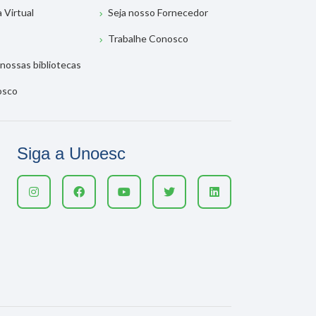
a Virtual
Seja nosso Fornecedor
Trabalhe Conosco
nossas bibliotecas
osco
Siga a Unoesc