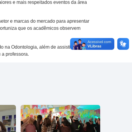
iores e mais respeitados eventos da área
setor e marcas do mercado para apresentar
 oportuniza que os acadêmicos observem
 na Odontologia, além de assistir palestras
 a professora.