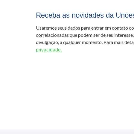
Receba as novidades da Unoe
Usaremos seus dados para entrar em contato c
correlacionadas que podem ser de seu interesse.
divulgação, a qualquer momento. Para mais detal
privacidade.