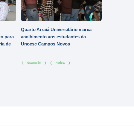
Quarto Arraiá Universitário marca
o para
acolhimento aos estudantes da
ia de
Unoesc Campos Novos
Graduação
Notícia