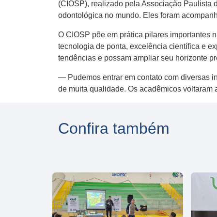
(CIOSP), realizado pela Associação Paulista 
odontológica no mundo. Eles foram acompanha
O CIOSP põe em prática pilares importantes n
tecnologia de ponta, excelência científica e 
tendências e possam ampliar seu horizonte pro
— Pudemos entrar em contato com diversas ino
de muita qualidade. Os acadêmicos voltaram 
Confira também