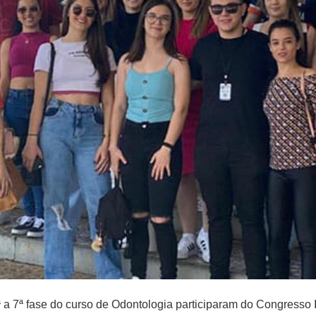
ª a 7ª fase do curso de Odontologia participaram do Congresso