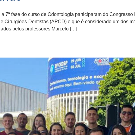
ª a 7ª fase do curso de Odontologia participaram do Congresso
de Cirurgiões-Dentistas (APCD) e que é considerado um dos ma
ados pelos professores Marcelo […]