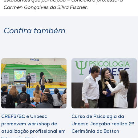
estudantes que participou – concluiu a professora
Carmen Gonçalves da Silva Fischer.
Confira também
CREF3/SC e Unoesc
Curso de Psicologia da
promovem workshop de
Unoesc Joaçaba realiza 2ª
atualização profissional em
Cerimônia do Botton