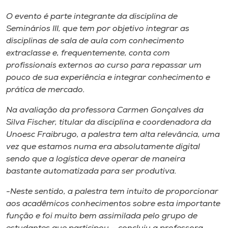
Museu
O evento é parte integrante da disciplina de
Seminários III, que tem por objetivo integrar as
Unoesc
disciplinas de sala de aula com conhecimento
Store
extraclasse e, frequentemente, conta com
profissionais externos ao curso para repassar um
pouco de sua experiência e integrar conhecimento e
prática de mercado.
Selecione
o idioma
Na avaliação da professora Carmen Gonçalves da
Silva Fischer, titular da disciplina e coordenadora da
Unoesc Fraibrugo, a palestra tem alta relevância, uma
vez que estamos numa era absolutamente digital
A+
sendo que a logística deve operar de maneira
A-
bastante automatizada para ser produtiva.
-Neste sentido, a palestra tem intuito de proporcionar
aos acadêmicos conhecimentos sobre esta importante
função e foi muito bem assimilada pelo grupo de