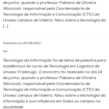
de junho, quando o professor Fabiano de Oliveira
Wonzoski, responsável pela Coordenadoria de
I.nova
Tecnologia de Informação e Comunicação (CTIC) da
Unoesc campus de Videira, falou sobre a tecnologia da
Diplomados
[…]
Cultura
Publicado em 25/06/2013
Por
CPA
Tecnologia da Informação foi de tema de palestra para
acadêmicos do curso de Tecnologia em Logística da
Biblioteca
Unoesc Fraibrugo. O encontro foi realizado no dia 14
de junho, quando o professor Fabiano de Oliveira
Editora
Wonzoski, responsável pela Coordenadoria de
Tecnologia de Informação e Comunicação (CTIC) da
Unoesc campus de Videira, falou sobre a tecnologia da
Rádio
informação e sua influência em todos os campos na
atualidade.