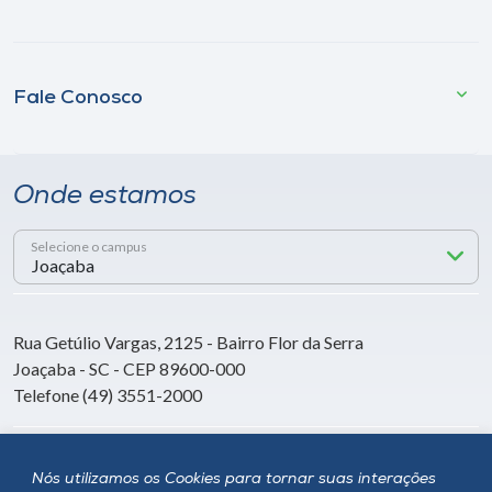
Fale Conosco
Onde estamos
Selecione o campus
Rua Getúlio Vargas, 2125 - Bairro Flor da Serra
Joaçaba - SC - CEP 89600-000
Telefone (49) 3551-2000
Siga a Unoesc
Nós utilizamos os Cookies para tornar suas interações