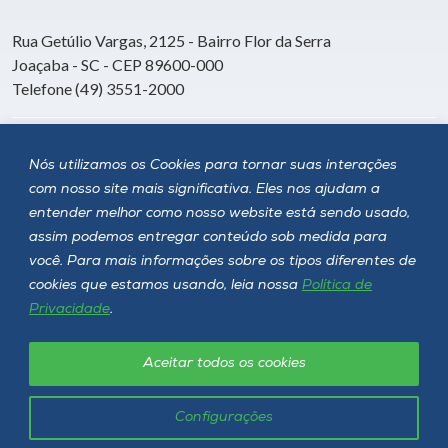
Rua Getúlio Vargas, 2125 - Bairro Flor da Serra
Joaçaba - SC - CEP 89600-000
Telefone (49) 3551-2000
Siga a Unoesc
Nós utilizamos os Cookies para tornar suas interações
com nosso site mais significativa. Eles nos ajudam a
entender melhor como nosso website está sendo usado,
assim podemos entregar conteúdo sob medida para
você. Para mais informações sobre os tipos diferentes de
cookies que estamos usando, leia nossa
Política de
Privacidade
.
Aceitar todos os cookies
Política de privacidade
LGPD
Unoesc © 2026 - Todos os direitos reservados
Configurações