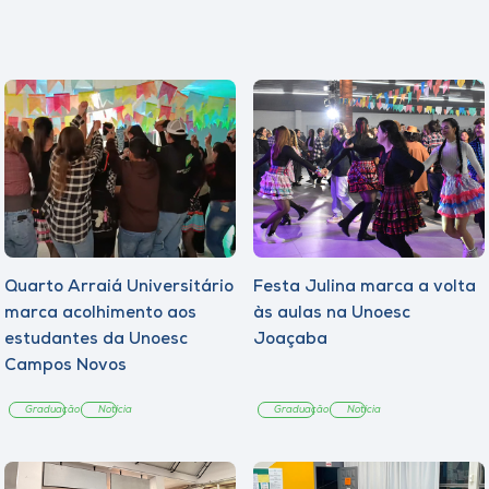
Quarto Arraiá Universitário
Festa Julina marca a volta
marca acolhimento aos
às aulas na Unoesc
estudantes da Unoesc
Joaçaba
Campos Novos
Graduação
Notícia
Graduação
Notícia