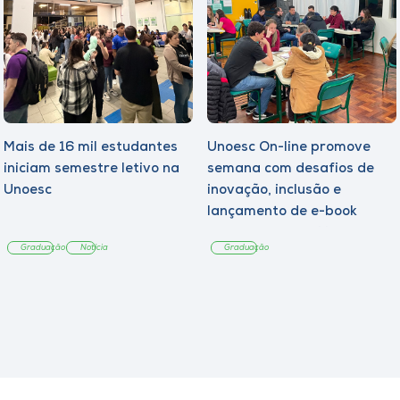
Mais de 16 mil estudantes
Unoesc On-line promove
iniciam semestre letivo na
semana com desafios de
Unoesc
inovação, inclusão e
lançamento de e-book
sobre sustentabilidade
Graduação
Notícia
Graduação