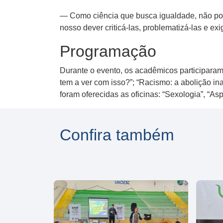
— Como ciência que busca igualdade, não pod
nosso dever criticá-las, problematizá-las e 
Programação
Durante o evento, os acadêmicos participaram 
tem a ver com isso?”; “Racismo: a abolição i
foram oferecidas as oficinas: “Sexologia”, “Asp
Confira também