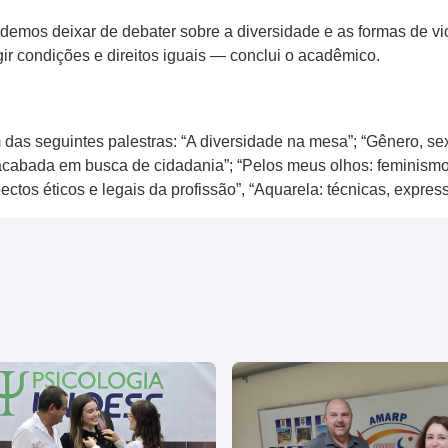
emos deixar de debater sobre a diversidade e as formas de v
exigir condições e direitos iguais — conclui o acadêmico.
das seguintes palestras: “A diversidade na mesa”; “Gênero, sex
nacabada em busca de cidadania”; “Pelos meus olhos: feminismo 
ectos éticos e legais da profissão”, “Aquarela: técnicas, express