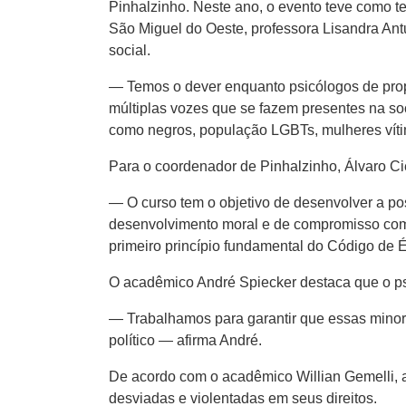
Pinhalzinho. Neste ano, o evento teve como t
São Miguel do Oeste, professora Lisandra Antu
social.
— Temos o dever enquanto psicólogos de prop
múltiplas vozes que se fazem presentes na s
como negros, população LGBTs, mulheres vítim
Para o coordenador de Pinhalzinho, Álvaro Ci
— O curso tem o objetivo de desenvolver a post
desenvolvimento moral e de compromisso com
primeiro princípio fundamental do Código de É
O acadêmico André Spiecker destaca que o psic
— Trabalhamos para garantir que essas minor
político — afirma André.
De acordo com o acadêmico Willian Gemelli, a
desviadas e violentadas em seus direitos.