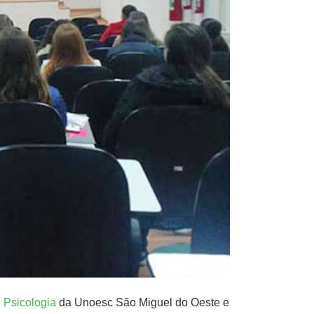
e
Psicologia
da Unoesc São Miguel do Oeste e