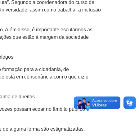
pauta”. Segundo a coordenadora do curso de
Universidade, assim como trabalhar a inclusão
. Além disso, é importante escutarmos as
lações que estão à margem da sociedade
ólogos.
de formação para a cidadania, de
ue está em consonância com o que diz o
ntia de direitos.
 vozes possam ecoar no âmbito público e
e de alguma forma são estigmatizadas,