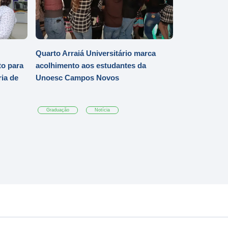
Quarto Arraiá Universitário marca
o para
acolhimento aos estudantes da
ia de
Unoesc Campos Novos
Graduação
Notícia