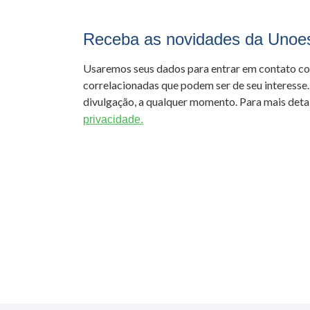
Receba as novidades da Unoe
Usaremos seus dados para entrar em contato c
correlacionadas que podem ser de seu interesse.
divulgação, a qualquer momento. Para mais detal
privacidade.