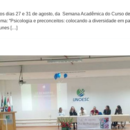
re os dias 27 e 31 de agosto, da Semana Acadêmica do Curso d
ema: “Psicologia e preconceitos: colocando a diversidade em 
tunes […]