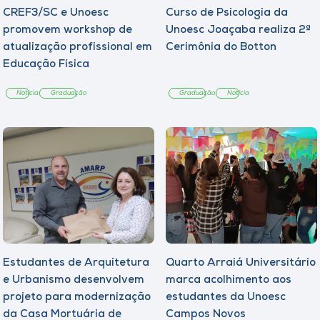
CREF3/SC e Unoesc
Curso de Psicologia da
promovem workshop de
Unoesc Joaçaba realiza 2ª
atualização profissional em
Cerimônia do Botton
Educação Física
Notícia
Graduação
Graduação
Notícia
Estudantes de Arquitetura
Quarto Arraiá Universitário
e Urbanismo desenvolvem
marca acolhimento aos
projeto para modernização
estudantes da Unoesc
da Casa Mortuária de
Campos Novos