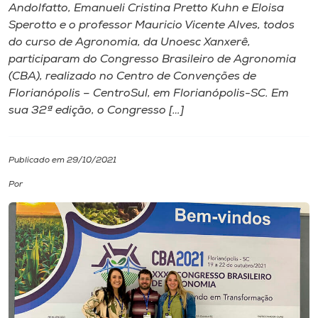
Andolfatto, Emanueli Cristina Pretto Kuhn e Eloisa
Sperotto e o professor Mauricio Vicente Alves, todos
I.nova
do curso de Agronomia, da Unoesc Xanxerê,
participaram do Congresso Brasileiro de Agronomia
Diplomados
(CBA), realizado no Centro de Convenções de
Florianópolis – CentroSul, em Florianópolis-SC. Em
sua 32ª edição, o Congresso […]
Cultura
CPA
Publicado em 29/10/2021
Por
Biblioteca
Editora
Rádio