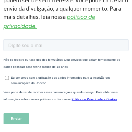
podem ser de seu interesse. Você pode cancelar o
envio da divulgação, a qualquer momento. Para
mais detalhes, leia nossa
política de
privacidade.