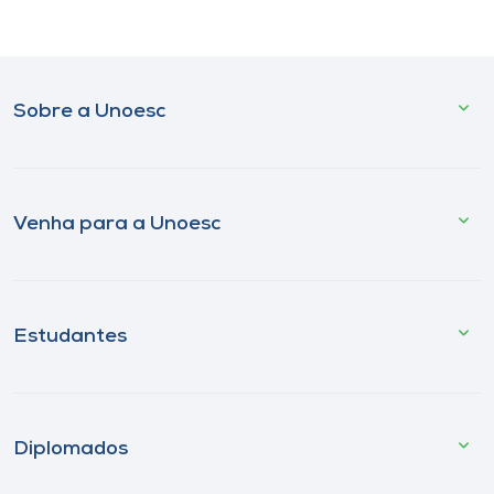
Sobre a Unoesc
Venha para a Unoesc
Estudantes
Diplomados