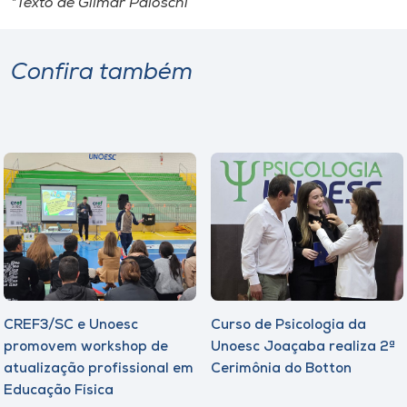
*Texto de Gilmar Paloschi
Confira também
CREF3/SC e Unoesc
Curso de Psicologia da
promovem workshop de
Unoesc Joaçaba realiza 2ª
atualização profissional em
Cerimônia do Botton
Educação Física