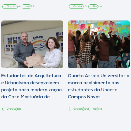
Graduação
Notícia
Graduação
Notícia
Estudantes de Arquitetura
Quarto Arraiá Universitário
e Urbanismo desenvolvem
marca acolhimento aos
projeto para modernização
estudantes da Unoesc
da Casa Mortuária de
Campos Novos
Tangará
Graduação
Graduação
Notícia