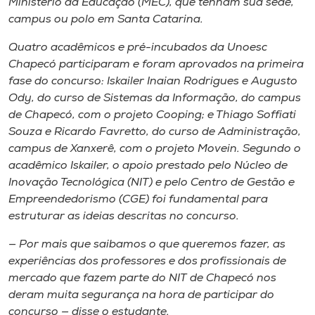
Ministério da Educação (MEC), que tenham sua sede,
campus
ou polo em Santa Catarina.
Quatro acadêmicos e pré-incubados da Unoesc
Chapecó participaram e foram aprovados na primeira
fase do concurso: Iskailer Inaian Rodrigues e Augusto
Ody, do curso de Sistemas da Informação, do
campus
de Chapecó, com o projeto Cooping; e Thiago Soffiati
Souza e Ricardo Favretto, do curso de Administração,
campus
de Xanxerê, com o projeto Movein. Segundo o
acadêmico Iskailer, o apoio prestado pelo Núcleo de
Inovação Tecnológica (NIT) e pelo Centro de Gestão e
Empreendedorismo (CGE) foi fundamental para
estruturar as ideias descritas no concurso.
— Por mais que saibamos o que queremos fazer, as
experiências dos professores e dos profissionais de
mercado que fazem parte do NIT de Chapecó nos
deram muita segurança na hora de participar do
concurso — disse o estudante.