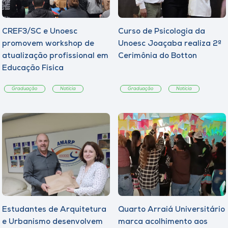
CREF3/SC e Unoesc
Curso de Psicologia da
promovem workshop de
Unoesc Joaçaba realiza 2ª
atualização profissional em
Cerimônia do Botton
Educação Física
Graduação
Notícia
Graduação
Notícia
Estudantes de Arquitetura
Quarto Arraiá Universitário
e Urbanismo desenvolvem
marca acolhimento aos