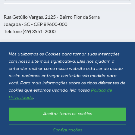
Rua Getúlio Vargas, 2125 - Bairro Flor da Serra
Joaçaba - SC - CEP 89600-000
Telefone (49) 3551-2000
Siga a Unoesc
Nós utilizamos os Cookies para tornar suas interações
com nosso site mais significativa. Eles nos ajudam a
entender melhor como nosso website está sendo usado,
assim podemos entregar conteúdo sob medida para
você. Para mais informações sobre os tipos diferentes de
cookies que estamos usando, leia nossa
Política de
Privacidade
.
Aceitar todos os cookies
Política de privacidade
LGPD
Unoesc © 2026 - Todos os direitos reservados
Configurações