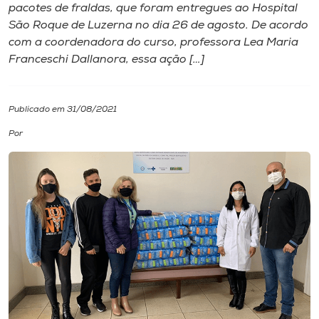
pacotes de fraldas, que foram entregues ao Hospital
São Roque de Luzerna no dia 26 de agosto. De acordo
I.nova
com a coordenadora do curso, professora Lea Maria
Franceschi Dallanora, essa ação […]
Diplomados
Publicado em 31/08/2021
Cultura
Por
CPA
Biblioteca
Editora
Rádio