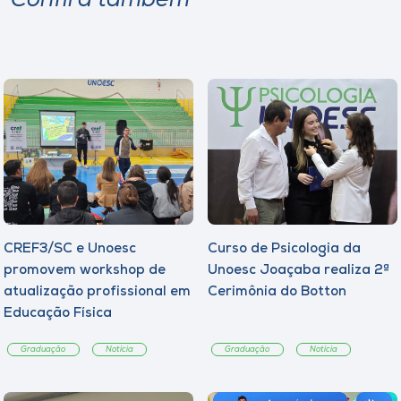
Confira também
CREF3/SC e Unoesc
Curso de Psicologia da
promovem workshop de
Unoesc Joaçaba realiza 2ª
atualização profissional em
Cerimônia do Botton
Educação Física
Graduação
Notícia
Graduação
Notícia