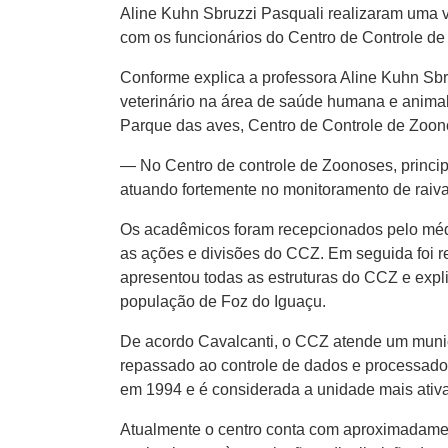
Aline Kuhn Sbruzzi Pasquali realizaram uma vi
com os funcionários do Centro de Controle d
Conforme explica a professora Aline Kuhn Sbr
veterinário na área de saúde humana e animal
Parque das aves, Centro de Controle de Zoono
— No Centro de controle de Zoonoses, princip
atuando fortemente no monitoramento de raiva,
Os acadêmicos foram recepcionados pelo médi
as ações e divisões do CCZ. Em seguida foi r
apresentou todas as estruturas do CCZ e exp
população de Foz do Iguaçu.
De acordo Cavalcanti, o CCZ atende um muni
repassado ao controle de dados e processado
em 1994 e é considerada a unidade mais ativ
Atualmente o centro conta com aproximadament