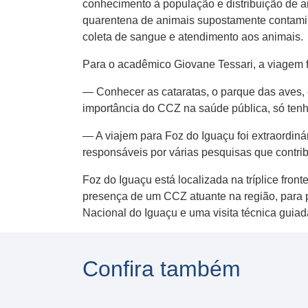
conhecimento à população e distribuição de a
quarentena de animais supostamente contamin
coleta de sangue e atendimento aos animais.
Para o acadêmico Giovane Tessari, a viagem 
— Conhecer as cataratas, o parque das aves, en
importância do CCZ na saúde pública, só tenh
— A viajem para Foz do Iguaçu foi extraordiná
responsáveis por várias pesquisas que contri
Foz do Iguaçu está localizada na tríplice fron
presença de um CCZ atuante na região, para 
Nacional do Iguaçu e uma visita técnica guiad
Confira também