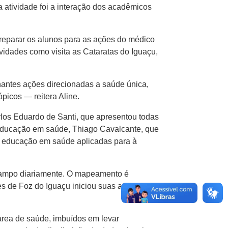
a atividade foi a interação dos acadêmicos
preparar os alunos para as ações do médico
idades como visita as Cataratas do Iguaçu,
hantes ações direcionadas a saúde única,
picos — reitera Aline.
los Eduardo de Santi, que apresentou todas
e educação em saúde, Thiago Cavalcante, que
e educação em saúde aplicadas para à
campo diariamente. O mapeamento é
 de Foz do Iguaçu iniciou suas atividades
área de saúde, imbuídos em levar