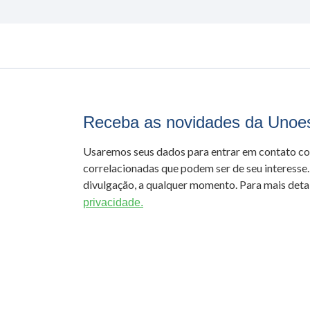
Receba as novidades da Unoe
Usaremos seus dados para entrar em contato c
correlacionadas que podem ser de seu interesse.
divulgação, a qualquer momento. Para mais detal
privacidade.