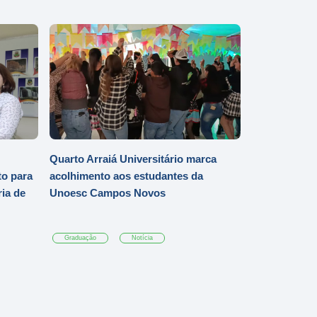
Quarto Arraiá Universitário marca
o para
acolhimento aos estudantes da
ia de
Unoesc Campos Novos
Graduação
Notícia