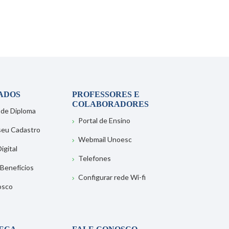
ADOS
PROFESSORES E
COLABORADORES
 de Diploma
Portal de Ensino
 seu Cadastro
Webmail Unoesc
igital
Telefones
 Benefícios
Configurar rede Wi-fi
osco