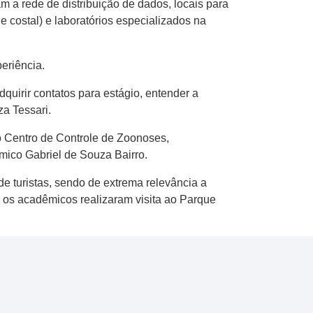
 a rede de distribuição de dados, locais para
costal) e laboratórios especializados na
eriência.
quirir contatos para estágio, entender a
a Tessari.
do Centro de Controle de Zoonoses,
mico Gabriel de Souza Bairro.
 de turistas, sendo de extrema relevância a
 os acadêmicos realizaram visita ao Parque