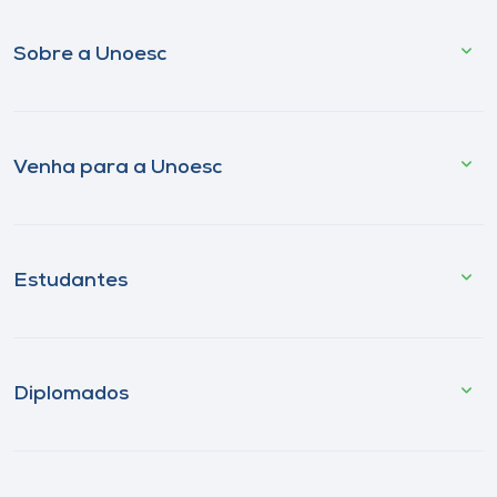
Sobre a Unoesc
Venha para a Unoesc
Estudantes
Diplomados