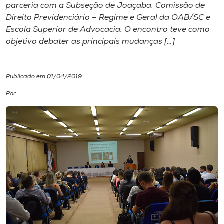
parceria com a Subseção de Joaçaba, Comissão de
Direito Previdenciário – Regime e Geral da OAB/SC e
I.nova
Escola Superior de Advocacia. O encontro teve como
objetivo debater as principais mudanças […]
Diplomados
Publicado em 01/04/2019
Cultura
Por
CPA
Biblioteca
Editora
Rádio