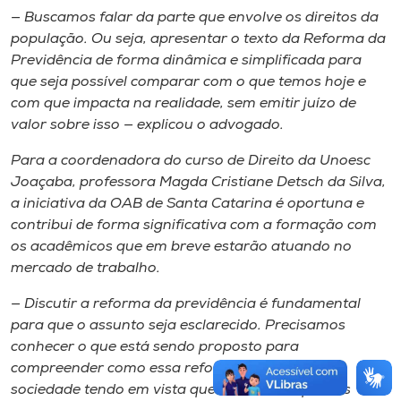
— Buscamos falar da parte que envolve os direitos da
população. Ou seja, apresentar o texto da Reforma da
Previdência de forma dinâmica e simplificada para
que seja possível comparar com o que temos hoje e
com que impacta na realidade, sem emitir juízo de
valor sobre isso — explicou o advogado.
Para a coordenadora do curso de Direito da Unoesc
Joaçaba, professora Magda Cristiane Detsch da Silva,
a iniciativa da OAB de Santa Catarina é oportuna e
contribui de forma significativa com a formação com
os acadêmicos que em breve estarão atuando no
mercado de trabalho.
— Discutir a reforma da previdência é fundamental
para que o assunto seja esclarecido. Precisamos
conhecer o que está sendo proposto para
compreender como essa reforma se refletirá na
sociedade tendo em vista que é um tema que nos