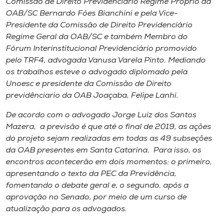
Comissão de Direito Previdenciário Regime Próprio da
OAB/SC Bernardo Fóes Bianchini e pela Vice-
Presidente da Comissão de Direito Previdenciário
Regime Geral da OAB/SC e também Membro do
Fórum Interinstitucional Previdenciário promovido
pelo TRF4, advogada Vanusa Varela Pinto. Mediando
os trabalhos esteve o advogado diplomado pela
Unoesc e presidente da Comissão de Direito
previdênciario da OAB Joaçaba, Felipe Lanhi.
De acordo com o advogado Jorge Luiz dos Santos
Mazera, a previsão é que até o final de 2019, as ações
do projeto sejam realizadas em todas as 49 subseções
da OAB presentes em Santa Catarina. Para isso, os
encontros acontecerão em dois momentos: o primeiro,
apresentando o texto da PEC da Previdência,
fomentando o debate geral e, o segundo, após a
aprovação no Senado, por meio de um curso de
atualização para os advogados.