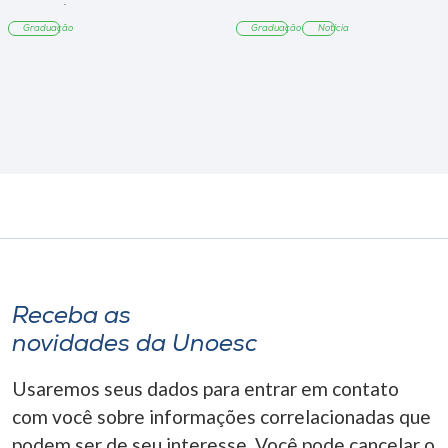
Tangará
Graduação
Graduação
Notícia
Receba as
novidades da Unoesc
Usaremos seus dados para entrar em contato
com você sobre informações correlacionadas que
podem ser de seu interesse. Você pode cancelar o