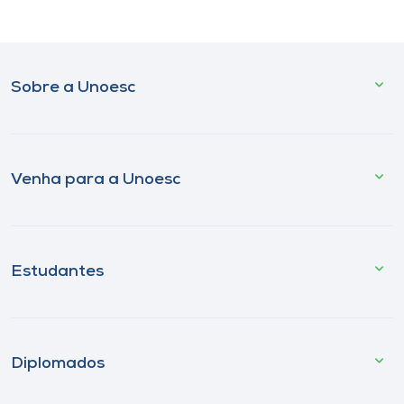
Sobre a Unoesc
Venha para a Unoesc
Estudantes
Diplomados