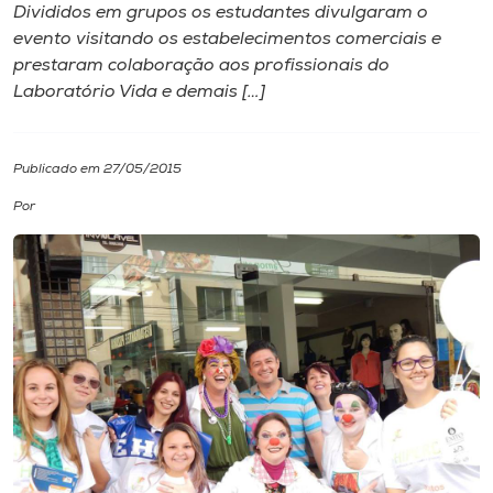
Divididos em grupos os estudantes divulgaram o
evento visitando os estabelecimentos comerciais e
I.nova
prestaram colaboração aos profissionais do
Laboratório Vida e demais […]
Diplomados
Publicado em 27/05/2015
Cultura
Por
CPA
Biblioteca
Editora
Rádio