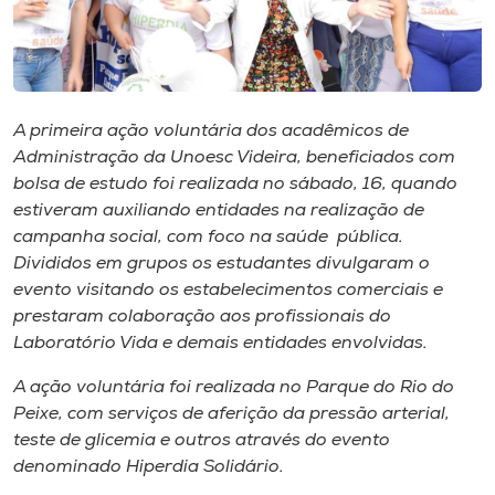
Museu
Unoesc
Store
A primeira ação voluntária dos acadêmicos de
Administração da Unoesc Videira, beneficiados com
bolsa de estudo foi realizada no sábado, 16, quando
estiveram auxiliando entidades na realização de
Selecione
o idioma
campanha social, com foco na saúde pública.
Divididos em grupos os estudantes divulgaram o
evento visitando os estabelecimentos comerciais e
prestaram colaboração aos profissionais do
A+
Laboratório Vida e demais entidades envolvidas.
A-
A ação voluntária foi realizada no Parque do Rio do
Peixe, com serviços de aferição da pressão arterial,
teste de glicemia e outros através do evento
denominado Hiperdia Solidário.