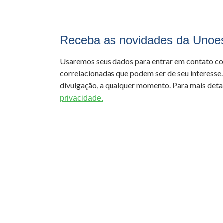
Receba as novidades da Unoe
Usaremos seus dados para entrar em contato c
correlacionadas que podem ser de seu interesse.
divulgação, a qualquer momento. Para mais detal
privacidade.