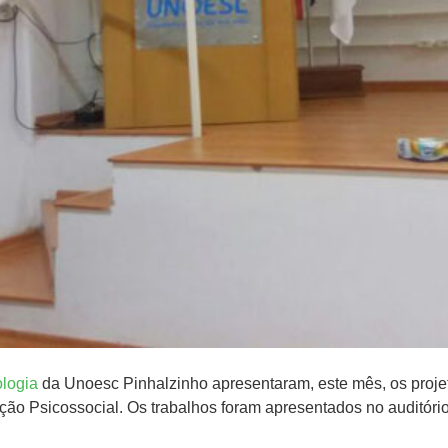
ologia
da Unoesc Pinhalzinho apresentaram, este mês, os proje
nção Psicossocial. Os trabalhos foram apresentados no auditór