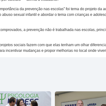
 a importância da prevenção nas escolas” foi tema do projeto da
o abuso sexual infantil e abordar o tema com crianças e adolesc
provados, a prevenção não é trabalhada nas escolas, princip
projetos sociais fazem com que elas tenham um olhar diferenc
ra incentivar mudanças e propor melhorias no local onde vive