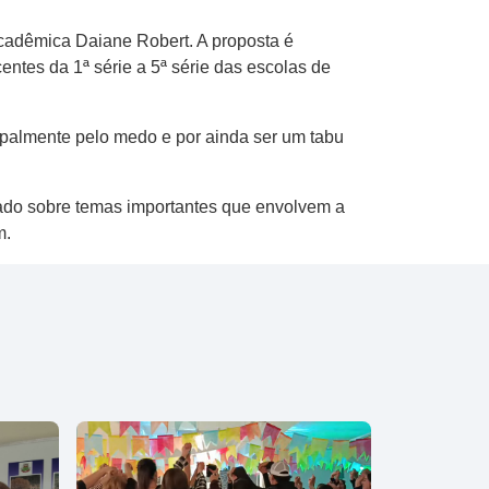
 acadêmica Daiane Robert. A proposta é
entes da 1ª série a 5ª série das escolas de
almente pelo medo e por ainda ser um tabu
iado sobre temas importantes que envolvem a
m.