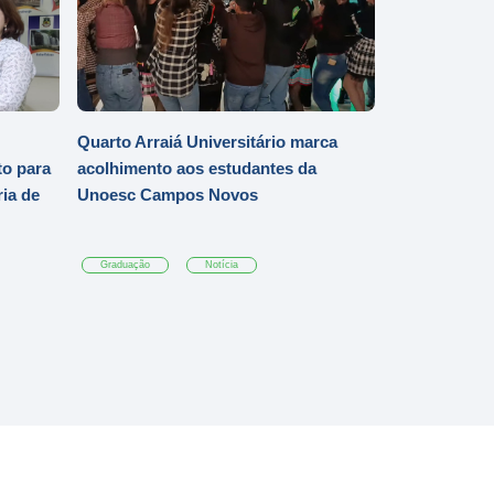
Quarto Arraiá Universitário marca
o para
acolhimento aos estudantes da
ia de
Unoesc Campos Novos
Graduação
Notícia