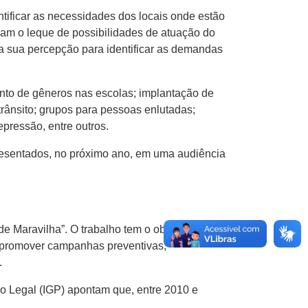
ntificar as necessidades dos locais onde estão
liam o leque de possibilidades de atuação do
 a sua percepção para identificar as demandas
nto de gêneros nas escolas; implantação de
rânsito; grupos para pessoas enlutadas;
pressão, entre outros.
presentados, no próximo ano, em uma audiência
e Maravilha”. O trabalho tem o objetivo de
o; promover campanhas preventivas;
.
co Legal (IGP) apontam que, entre 2010 e