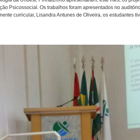
nção Psicossocial. Os trabalhos foram apresentados no auditór
te curricular, Lisandra Antunes de Oliveira, os estudantes ti