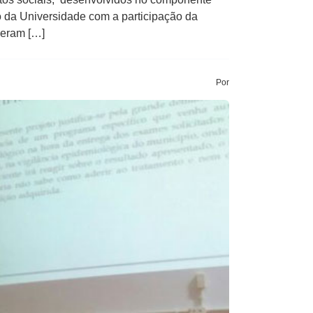
io da Universidade com a participação da
veram […]
Por