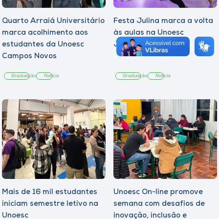
Quarto Arraiá Universitário
Festa Julina marca a volta
marca acolhimento aos
às aulas na Unoesc
estudantes da Unoesc
Joaçaba
Campos Novos
Graduação
Notícia
Graduação
Notícia
Mais de 16 mil estudantes
Unoesc On-line promove
iniciam semestre letivo na
semana com desafios de
Unoesc
inovação, inclusão e