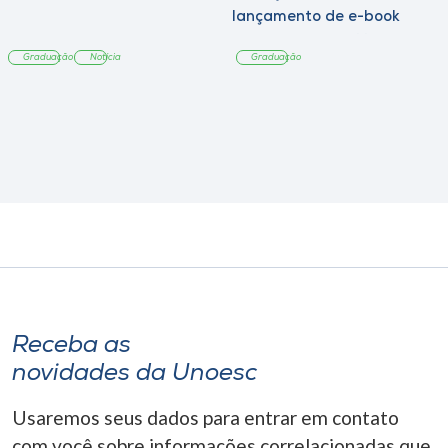
lançamento de e-book
sobre sustentabilidade
Graduação
Notícia
Graduação
Receba as
novidades da Unoesc
Usaremos seus dados para entrar em contato
com você sobre informações correlacionadas que