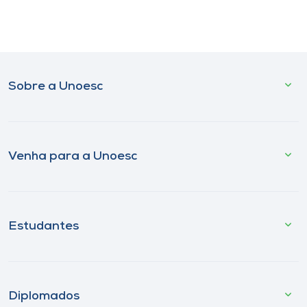
Sobre a Unoesc
Venha para a Unoesc
Estudantes
Diplomados