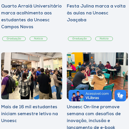
Quarto Arraiá Universitário
Festa Julina marca a volta
marca acolhimento aos
às aulas na Unoesc
estudantes da Unoesc
Joaçaba
Campos Novos
Graduação
Notícia
Graduação
Notícia
Mais de 16 mil estudantes
Unoesc On-line promove
iniciam semestre letivo na
semana com desafios de
Unoesc
inovação, inclusão e
lançamento de e-book