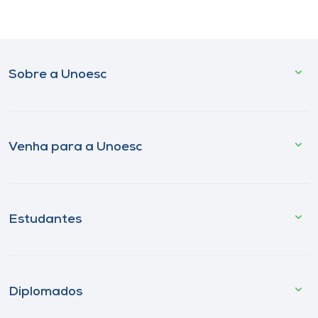
Sobre a Unoesc
Venha para a Unoesc
Estudantes
Diplomados