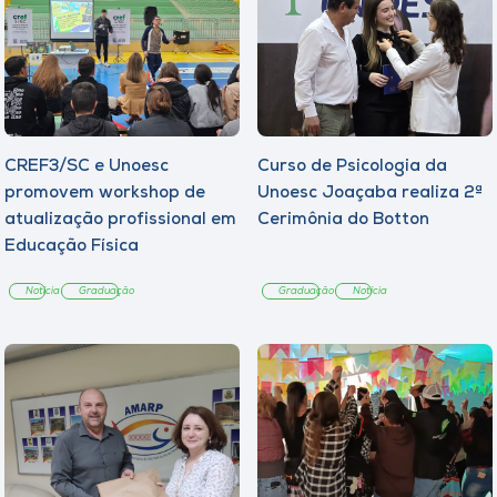
CREF3/SC e Unoesc
Curso de Psicologia da
promovem workshop de
Unoesc Joaçaba realiza 2ª
atualização profissional em
Cerimônia do Botton
Educação Física
Notícia
Graduação
Graduação
Notícia