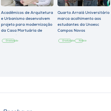
Acadêmicos de Arquitetura
Quarto Arraiá Universitário
e Urbanismo desenvolvem
marca acolhimento aos
projeto para modernização
estudantes da Unoesc
da Casa Mortuária de
Campos Novos
Tangará
Graduação
Graduação
Notícia