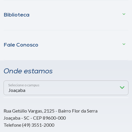
Biblioteca
Fale Conosco
Onde estamos
Selecione o campus
Rua Getúlio Vargas, 2125 - Bairro Flor da Serra
Joaçaba - SC - CEP 89600-000
Telefone (49) 3551-2000