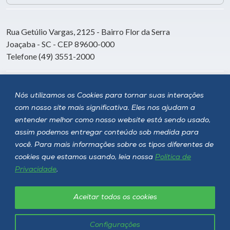
Rua Getúlio Vargas, 2125 - Bairro Flor da Serra
Joaçaba - SC - CEP 89600-000
Telefone (49) 3551-2000
Siga a Unoesc
Nós utilizamos os Cookies para tornar suas interações
com nosso site mais significativa. Eles nos ajudam a
entender melhor como nosso website está sendo usado,
assim podemos entregar conteúdo sob medida para
você. Para mais informações sobre os tipos diferentes de
cookies que estamos usando, leia nossa
Política de
Privacidade
.
Aceitar todos os cookies
Política de privacidade
LGPD
Unoesc © 2026 - Todos os direitos reservados
Configurações