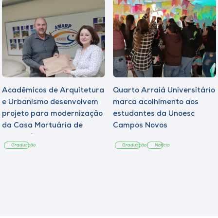
Acadêmicos de Arquitetura
Quarto Arraiá Universitário
e Urbanismo desenvolvem
marca acolhimento aos
projeto para modernização
estudantes da Unoesc
da Casa Mortuária de
Campos Novos
Tangará
Graduação
Graduação
Notícia