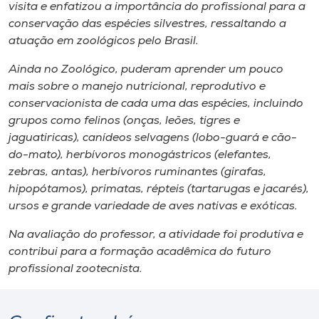
visita e enfatizou a importância do profissional para a
conservação das espécies silvestres, ressaltando a
atuação em zoológicos pelo Brasil.
Ainda no Zoológico, puderam aprender um pouco
mais sobre o manejo nutricional, reprodutivo e
conservacionista de cada uma das espécies, incluindo
grupos como felinos (onças, leões, tigres e
jaguatiricas), canídeos selvagens (lobo-guará e cão-
do-mato), herbívoros monogástricos (elefantes,
zebras, antas), herbívoros ruminantes (girafas,
hipopótamos), primatas, répteis (tartarugas e jacarés),
ursos e grande variedade de aves nativas e exóticas.
Na avaliação do professor, a atividade foi produtiva e
contribui para a formação acadêmica do futuro
profissional zootecnista.