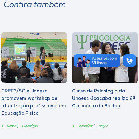
Confira também
CREF3/SC e Unoesc
Curso de Psicologia da
promovem workshop de
Unoesc Joaçaba realiza 2ª
atualização profissional em
Cerimônia do Botton
Educação Física
Notícia
Graduação
Graduação
Notícia