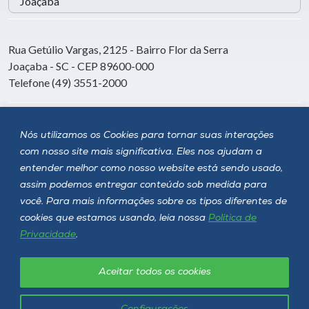
Rua Getúlio Vargas, 2125 - Bairro Flor da Serra
Joaçaba - SC - CEP 89600-000
Telefone (49) 3551-2000
Siga a Unoesc
Nós utilizamos os Cookies para tornar suas interações
com nosso site mais significativa. Eles nos ajudam a
entender melhor como nosso website está sendo usado,
assim podemos entregar conteúdo sob medida para
você. Para mais informações sobre os tipos diferentes de
cookies que estamos usando, leia nossa
Política de
Privacidade
.
Aceitar todos os cookies
Política de privacidade
LGPD
Unoesc © 2026 - Todos os direitos reservados