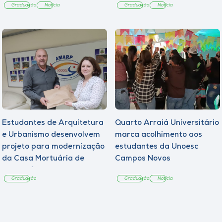
Graduação
Notícia
Graduação
Notícia
Estudantes de Arquitetura
Quarto Arraiá Universitário
e Urbanismo desenvolvem
marca acolhimento aos
projeto para modernização
estudantes da Unoesc
da Casa Mortuária de
Campos Novos
Tangará
Graduação
Graduação
Notícia