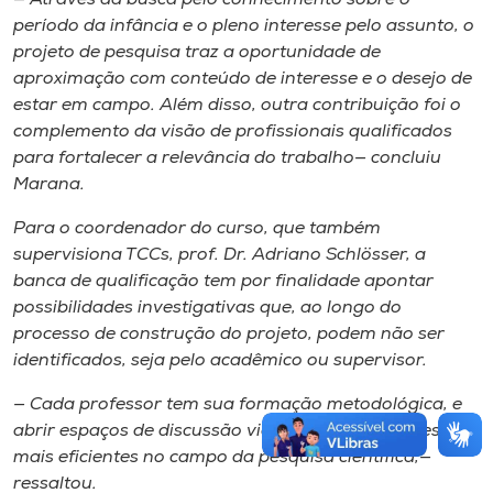
— Através da busca pelo conhecimento sobre o
período da infância e o pleno interesse pelo assunto, o
projeto de pesquisa traz a oportunidade de
aproximação com conteúdo de interesse e o desejo de
estar em campo. Além disso, outra contribuição foi o
complemento da visão de profissionais qualificados
para fortalecer a relevância do trabalho— concluiu
Marana.
Para o coordenador do curso, que também
supervisiona TCCs, prof. Dr. Adriano Schlösser, a
banca de qualificação tem por finalidade apontar
possibilidades investigativas que, ao longo do
processo de construção do projeto, podem não ser
identificados, seja pelo acadêmico ou supervisor.
— Cada professor tem sua formação metodológica, e
abrir espaços de discussão viabilizam construções
mais eficientes no campo da pesquisa científica,—
ressaltou.