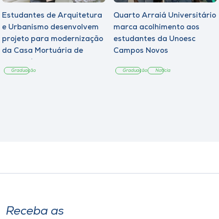
Estudantes de Arquitetura
Quarto Arraiá Universitário
e Urbanismo desenvolvem
marca acolhimento aos
projeto para modernização
estudantes da Unoesc
da Casa Mortuária de
Campos Novos
Tangará
Graduação
Graduação
Notícia
Receba as