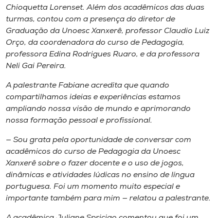
Chioquetta Lorenset. Além dos acadêmicos das duas
turmas, contou com a presença do diretor de
Graduação da Unoesc Xanxerê, professor Claudio Luiz
Orço, da coordenadora do curso de Pedagogia,
professora Edina Rodrigues Ruaro, e da professora
Neli Gai Pereira.
A palestrante Fabiane acredita que quando
compartilhamos ideias e experiências estamos
ampliando nossa visão de mundo e aprimorando
nossa formação pessoal e profissional.
— Sou grata pela oportunidade de conversar com
acadêmicos do curso de Pedagogia da Unoesc
Xanxerê sobre o fazer docente e o uso de jogos,
dinâmicas e atividades lúdicas no ensino de língua
portuguesa. Foi um momento muito especial e
importante também para mim — relatou a palestrante.
A acadêmica Juliane Spricigo comentou que foi um