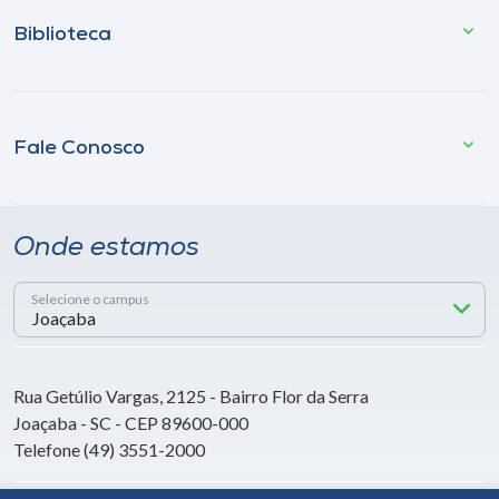
Biblioteca
Fale Conosco
Onde estamos
Selecione o campus
Rua Getúlio Vargas, 2125 - Bairro Flor da Serra
Joaçaba - SC - CEP 89600-000
Telefone (49) 3551-2000