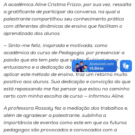
A acadêmica Aline Cristina Frizzo, por sua vez, ressalta
a gratificante de participar da conversa, na qual a
palestrante compartilhou seu conhecimento prático
com diferentes dinâmicas de ensino que facilitam o
aprendizado dos alunos.
— Sinto-me feliz, inspirada e motivada, como
acadêmica do curso de Pedagogia, por presenciar a
paixão que ela tem pelo que se faz. É visível que o
entusiasmo e a dedicação da professora Fabiane, ao
aplicar este método de ensino, traz um retorno muito
positivo aos alunos. Sua dedicação e convicção do que
está repassando me faz pensar que estou no caminho
certo com minha escolha de curso — informou Aline.
A professora Rossaly fez a mediação dos trabalhos e,
além de agradecer a palestrante, sublinha a
importância de eventos como este em que os futuros
pedagogos são provocados e convocados com a