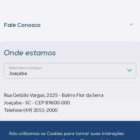
Fale Conosco
Onde estamos
Selecione o campus
Rua Getúlio Vargas, 2125 - Bairro Flor da Serra
Joaçaba - SC - CEP 89600-000
Telefone (49) 3551-2000
Siga a Unoesc
Nós utilizamos os Cookies para tornar suas interações