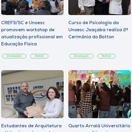
CREF3/SC e Unoesc
Curso de Psicologia da
promovem workshop de
Unoesc Joaçaba realiza 2ª
atualização profissional em
Cerimônia do Botton
Educação Física
Graduação
Notícia
Graduação
Notícia
Estudantes de Arquitetura
Quarto Arraiá Universitário