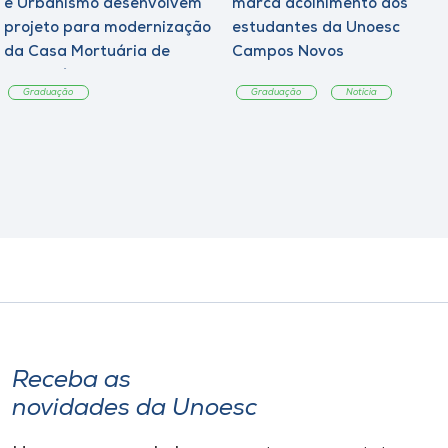
e Urbanismo desenvolvem
marca acolhimento aos
projeto para modernização
estudantes da Unoesc
da Casa Mortuária de
Campos Novos
Tangará
Graduação
Graduação
Notícia
Receba as
novidades da Unoesc