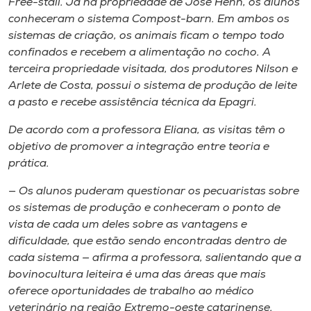
Free-stall
. Já na propriedade de José Hehn, os alunos
conheceram o sistema
Compost-barn.
Em ambos os
sistemas de criação, os animais ficam o tempo todo
confinados e recebem a alimentação no cocho. A
terceira propriedade visitada, dos produtores Nilson e
Arlete de Costa, possui o sistema de produção de leite
a pasto e recebe assistência técnica da Epagri.
De acordo com a professora Eliana, as visitas têm o
objetivo de promover a integração entre teoria e
prática.
— Os alunos puderam questionar os pecuaristas sobre
os sistemas de produção e conheceram o ponto de
vista de cada um deles sobre as vantagens e
dificuldade, que estão sendo encontradas dentro de
cada sistema — afirma a professora, salientando que a
bovinocultura leiteira é uma das áreas que mais
oferece oportunidades de trabalho ao médico
veterinário na região Extremo-oeste catarinense.