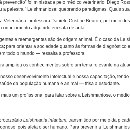
 prevenção” foi ministrada pelo médico veterinário, Diego Ros
rou a palestra ” Leishmaniose: quebrando paradigmas. Quais sua
Veterinária, professora Daniele Cristine Beuron, por meio des
 conhecimento adquirido em sala de aula.
tes e reemergentes são de origem animal. É o caso da Leish
; para orientar a sociedade quanto às formas de diagnóstico e 
em todo o mundo — ressalta a professora.
ra ampliou os conhecimentos sobre um tema relevante na atuaç
nosso desenvolvimento intelectual e nossa capacitação, tendo 
 saúde da população humana e animal — frisa a estudante.
mais um profissional para falar sobre a Leishmaniose, o médico
protozoário
Leishmania infantum
, transmitido por meio da pic
oonose, pois afeta o ser humano. Para prevenir a Leishmanios