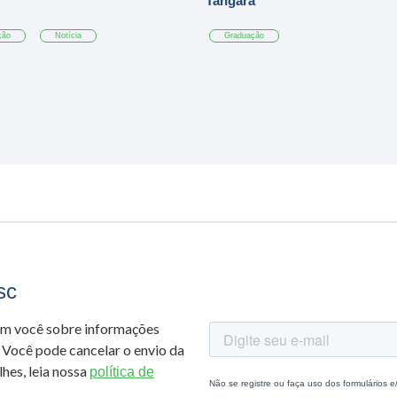
Tangará
ção
Notícia
Graduação
sc
om você sobre informações
 Você pode cancelar o envio da
hes, leia nossa
política de