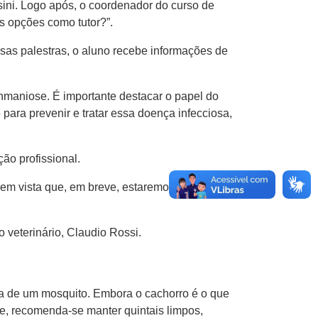
sini. Logo após, o coordenador do curso de
s opções como tutor?”.
sas palestras, o aluno recebe informações de
maniose. É importante destacar o papel do
para prevenir e tratar essa doença infecciosa,
ão profissional.
em vista que, em breve, estaremos no
 veterinário, Claudio Rossi.
ada de um mosquito. Embora o cachorro é o que
e, recomenda-se manter quintais limpos,