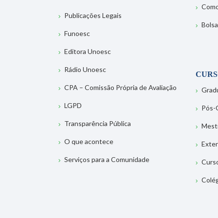
Como
Publicações Legais
Bolsa
Funoesc
Editora Unoesc
Rádio Unoesc
CURS
CPA – Comissão Própria de Avaliação
Grad
LGPD
Pós-
Transparência Pública
Mest
O que acontece
Exte
Serviços para a Comunidade
Curs
Colé