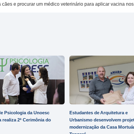
s cães e procurar um médico veterinário para aplicar vacina nos
e Psicologia da Unoesc
Estudantes de Arquitetura e
 realiza 2ª Cerimônia do
Urbanismo desenvolvem projet
modernização da Casa Mortuár