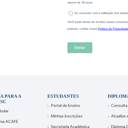
A PARA A
ESTUDANTES
DIPLOM
SC
Portal de Ensino
Consulta
bular
Minhas inscrições
Atualize
ema ACAFE
Secretaria Acadêmica
Diploma D