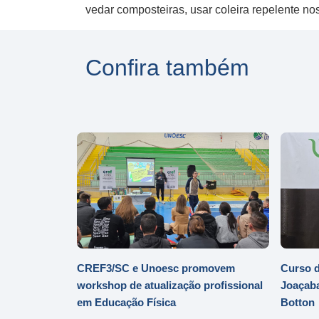
vedar composteiras, usar coleira repelente no
Confira também
CREF3/SC e Unoesc promovem
Curso d
workshop de atualização profissional
Joaçaba
em Educação Física
Botton