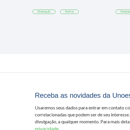
Graduação
Notícia
Gradua
Receba as novidades da Unoe
Usaremos seus dados para entrar em contato c
correlacionadas que podem ser de seu interesse.
divulgação, a qualquer momento. Para mais detal
privacidade.