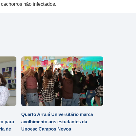
 cachorros não infectados.
Quarto Arraiá Universitário marca
o para
acolhimento aos estudantes da
ia de
Unoesc Campos Novos