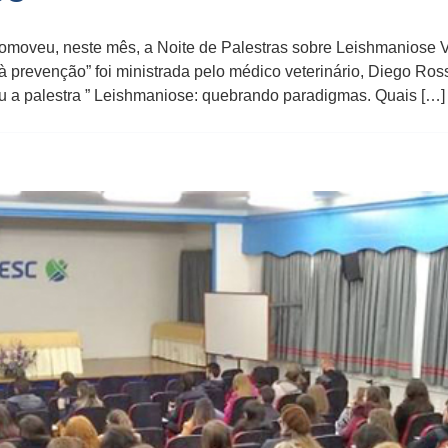
romoveu, neste mês, a Noite de Palestras sobre Leishmaniose 
 prevenção” foi ministrada pelo médico veterinário, Diego Ros
rou a palestra ” Leishmaniose: quebrando paradigmas. Quais […]