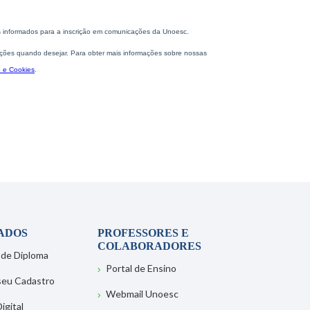
ADOS
PROFESSORES E
COLABORADORES
 de Diploma
Portal de Ensino
 seu Cadastro
Webmail Unoesc
igital