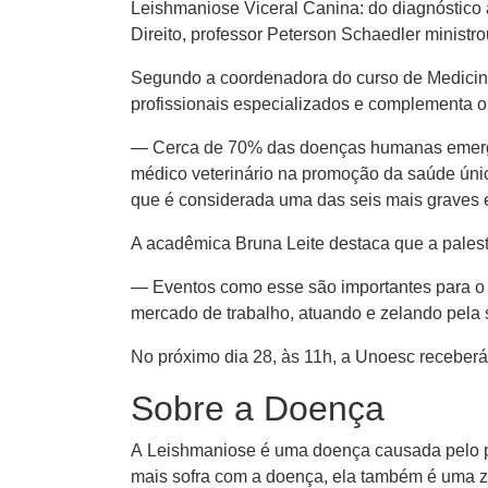
Leishmaniose Viceral Canina: do diagnóstico à
Direito, professor Peterson Schaedler minist
Segundo a coordenadora do curso de Medicina 
profissionais especializados e complementa o
— Cerca de 70% das doenças humanas emergen
médico veterinário na promoção da saúde única
que é considerada uma das seis mais graves 
A acadêmica Bruna Leite destaca que a palest
— Eventos como esse são importantes para o 
mercado de trabalho, atuando e zelando pela
No próximo dia 28, às 11h, a Unoesc receberá 
Sobre a Doença
A Leishmaniose é uma doença causada pelo 
mais sofra com a doença, ela também é uma z