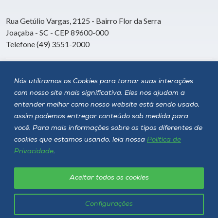
Rua Getúlio Vargas, 2125 - Bairro Flor da Serra
Joaçaba - SC - CEP 89600-000
Telefone (49) 3551-2000
Siga a Unoesc
Nós utilizamos os Cookies para tornar suas interações
com nosso site mais significativa. Eles nos ajudam a
entender melhor como nosso website está sendo usado,
assim podemos entregar conteúdo sob medida para
você. Para mais informações sobre os tipos diferentes de
cookies que estamos usando, leia nossa
Política de
Privacidade
.
Aceitar todos os cookies
Política de privacidade
LGPD
Unoesc © 2026 - Todos os direitos reservados
Configurações