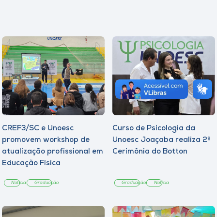
CREF3/SC e Unoesc
Curso de Psicologia da
promovem workshop de
Unoesc Joaçaba realiza 2ª
atualização profissional em
Cerimônia do Botton
Educação Física
Notícia
Graduação
Graduação
Notícia