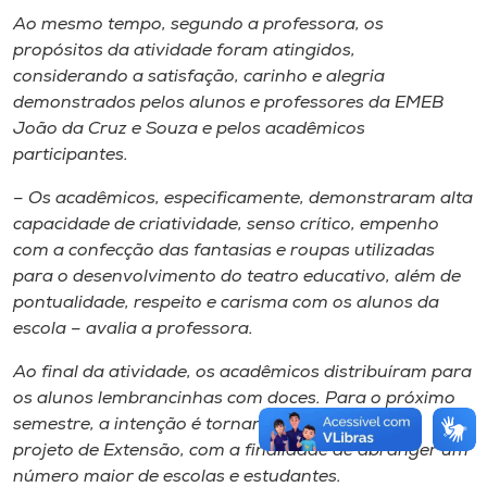
Ao mesmo tempo, segundo a professora, os
propósitos da atividade foram atingidos,
considerando a satisfação, carinho e alegria
demonstrados pelos alunos e professores da EMEB
João da Cruz e Souza e pelos acadêmicos
participantes.
– Os acadêmicos, especificamente, demonstraram alta
capacidade de criatividade, senso crítico, empenho
com a confecção das fantasias e roupas utilizadas
para o desenvolvimento do teatro educativo, além de
pontualidade, respeito e carisma com os alunos da
escola – avalia a professora.
Ao final da atividade, os acadêmicos distribuíram para
os alunos lembrancinhas com doces. Para o próximo
semestre, a intenção é tornar essa atividade um
projeto de Extensão, com a finalidade de abranger um
número maior de escolas e estudantes.