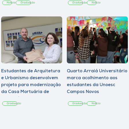
Notícia
Graduação
Graduação
Notícia
Estudantes de Arquitetura
Quarto Arraiá Universitário
e Urbanismo desenvolvem
marca acolhimento aos
projeto para modernização
estudantes da Unoesc
da Casa Mortuária de
Campos Novos
Tangará
Graduação
Graduação
Notícia