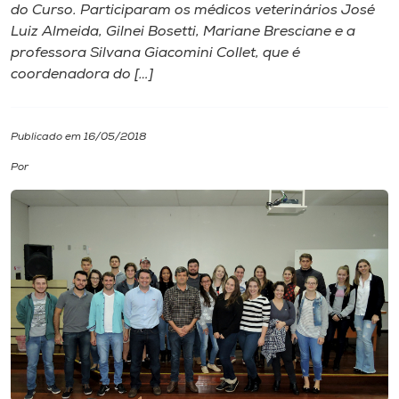
do Curso. Participaram os médicos veterinários José
Luiz Almeida, Gilnei Bosetti, Mariane Bresciane e a
I.nova
professora Silvana Giacomini Collet, que é
coordenadora do […]
Diplomados
Publicado em 16/05/2018
Cultura
Por
CPA
Biblioteca
Editora
Rádio