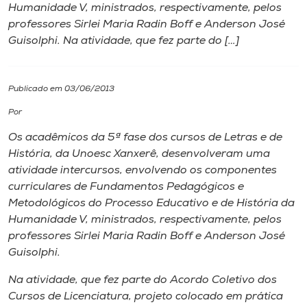
Humanidade V, ministrados, respectivamente, pelos
professores Sirlei Maria Radin Boff e Anderson José
I.nova
Guisolphi. Na atividade, que fez parte do […]
Diplomados
Publicado em 03/06/2013
Cultura
Por
Os acadêmicos da 5ª fase dos cursos de Letras e de
CPA
História, da Unoesc Xanxerê, desenvolveram uma
atividade intercursos, envolvendo os componentes
curriculares de Fundamentos Pedagógicos e
Biblioteca
Metodológicos do Processo Educativo e de História da
Humanidade V, ministrados, respectivamente, pelos
Editora
professores Sirlei Maria Radin Boff e Anderson José
Guisolphi.
Rádio
Na atividade, que fez parte do Acordo Coletivo dos
Cursos de Licenciatura, projeto colocado em prática