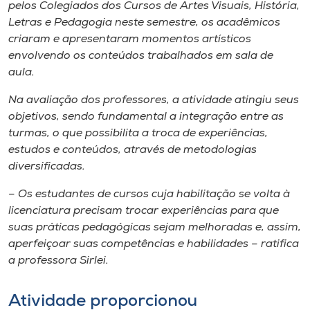
Museu
pelos Colegiados dos Cursos de Artes Visuais, História,
Letras e Pedagogia neste semestre, os acadêmicos
criaram e apresentaram momentos artísticos
Unoesc
envolvendo os conteúdos trabalhados em sala de
Store
aula.
Na avaliação dos professores, a atividade atingiu seus
objetivos, sendo fundamental a integração entre as
Selecione
turmas, o que possibilita a troca de experiências,
o idioma
estudos e conteúdos, através de metodologias
diversificadas.
– Os estudantes de cursos cuja habilitação se volta à
A+
licenciatura precisam trocar experiências para que
A-
suas práticas pedagógicas sejam melhoradas e, assim,
aperfeiçoar suas competências e habilidades – ratifica
a professora Sirlei.
Atividade proporcionou